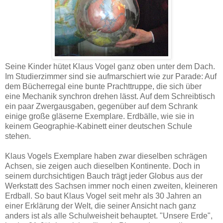
Seine Kinder hütet Klaus Vogel ganz oben unter dem Dach.
Im Studierzimmer sind sie aufmarschiert wie zur Parade: Auf
dem Bücherregal eine bunte Prachttruppe, die sich über
eine Mechanik synchron drehen lässt. Auf dem Schreibtisch
ein paar Zwergausgaben, gegenüber auf dem Schrank
einige große gläserne Exemplare. Erdbälle, wie sie in
keinem Geographie-Kabinett einer deutschen Schule
stehen.
Klaus Vogels Exemplare haben zwar dieselben schrägen
Achsen, sie zeigen auch dieselben Kontinente. Doch in
seinem durchsichtigen Bauch trägt jeder Globus aus der
Werkstatt des Sachsen immer noch einen zweiten, kleineren
Erdball. So baut Klaus Vogel seit mehr als 30 Jahren an
einer Erklärung der Welt, die seiner Ansicht nach ganz
anders ist als alle Schulweisheit behauptet. "Unsere Erde",