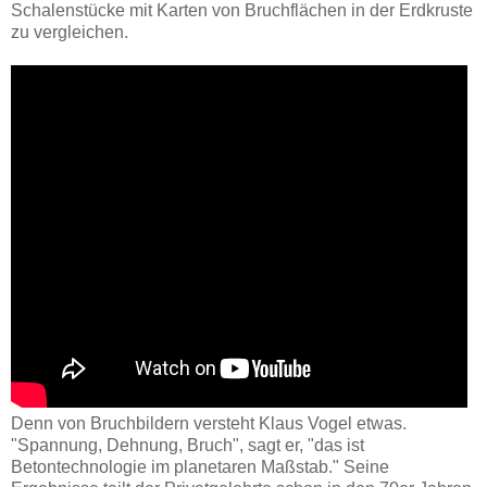
Schalenstücke mit Karten von Bruchflächen in der Erdkruste
zu vergleichen.
Denn von Bruchbildern versteht Klaus Vogel etwas.
"Spannung, Dehnung, Bruch", sagt er, "das ist
Betontechnologie im planetaren Maßstab." Seine