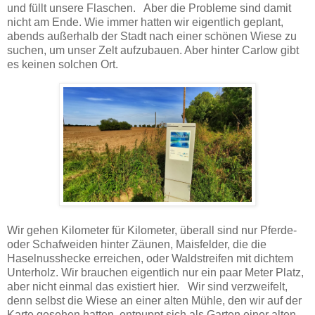
und füllt unsere Flaschen. Aber die Probleme sind damit
nicht am Ende. Wie immer hatten wir eigentlich geplant,
abends außerhalb der Stadt nach einer schönen Wiese zu
suchen, um unser Zelt aufzubauen. Aber hinter Carlow gibt
es keinen solchen Ort.
Wir gehen Kilometer für Kilometer, überall sind nur Pferde-
oder Schafweiden hinter Zäunen, Maisfelder, die die
Haselnusshecke erreichen, oder Waldstreifen mit dichtem
Unterholz. Wir brauchen eigentlich nur ein paar Meter Platz,
aber nicht einmal das existiert hier. Wir sind verzweifelt,
denn selbst die Wiese an einer alten Mühle, den wir auf der
Karte gesehen hatten, entpuppt sich als Garten einer alten