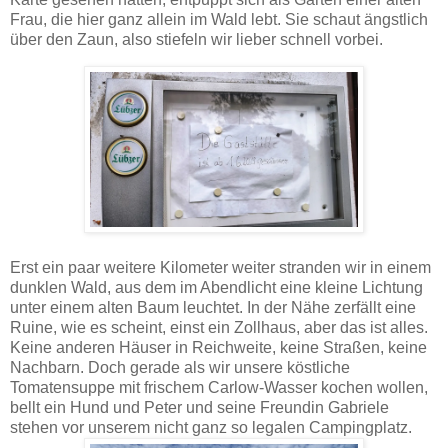
Frau, die hier ganz allein im Wald lebt. Sie schaut ängstlich
über den Zaun, also stiefeln wir lieber schnell vorbei.
Erst ein paar weitere Kilometer weiter stranden wir in einem
dunklen Wald, aus dem im Abendlicht eine kleine Lichtung
unter einem alten Baum leuchtet. In der Nähe zerfällt eine
Ruine, wie es scheint, einst ein Zollhaus, aber das ist alles.
Keine anderen Häuser in Reichweite, keine Straßen, keine
Nachbarn. Doch gerade als wir unsere köstliche
Tomatensuppe mit frischem Carlow-Wasser kochen wollen,
bellt ein Hund und Peter und seine Freundin Gabriele
stehen vor unserem nicht ganz so legalen Campingplatz.