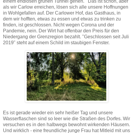
einem endlosen grünen Tunnel gehen. Das ist schön, aber
als wir Carlow erreichen, lösen sich alle unsere Hoffnungen
in Wohlgefallen auf. Der Carlower Hof, das Gasthaus, in
dem wir hofften, etwas zu essen und etwas zu trinken zu
finden, ist geschlossen. Nicht wegen Corona und der
Pandemie, nein. Der Wirt hat offenbar den Preis für den
Niedergang der Grenzregion bezahlt. "Geschlossen seit Juli
2019" steht auf einem Schild im staubigen Fenster.
Es ist gerade wieder ein sehr heißer Tag und unsere
Wasserflaschen sind so leer wie die Straßen des Dorfes. Wir
versuchen es in den halbwegs bewohnt wirkenden Häusern.
Und wirklich - eine freundliche junge Frau hat Mitleid mit uns