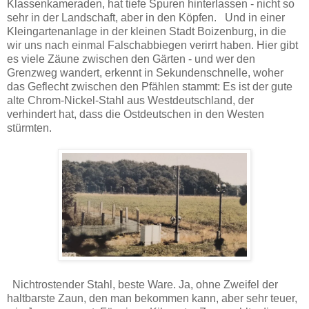
Klassenkameraden, hat tiefe Spuren hinterlassen - nicht so
sehr in der Landschaft, aber in den Köpfen. Und in einer
Kleingartenanlage in der kleinen Stadt Boizenburg, in die
wir uns nach einmal Falschabbiegen verirrt haben. Hier gibt
es viele Zäune zwischen den Gärten - und wer den
Grenzweg wandert, erkennt in Sekundenschnelle, woher
das Geflecht zwischen den Pfählen stammt: Es ist der gute
alte Chrom-Nickel-Stahl aus Westdeutschland, der
verhindert hat, dass die Ostdeutschen in den Westen
stürmten.
Nichtrostender Stahl, beste Ware. Ja, ohne Zweifel der
haltbarste Zaun, den man bekommen kann, aber sehr teuer,