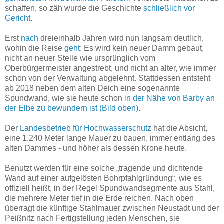
schaffen, so zäh wurde die Geschichte
schließlich vor
Gericht
.
Erst
nach
dreieinhalb Jahren wird nun langsam deutlich,
wohin die Reise
geht:
Es wird kein neuer Damm gebaut,
nicht an neuer Stelle wie ursprünglich vom
Oberbürgermeister angestrebt, und nicht an alter, wie immer
schon von der Verwaltung abgelehnt. Stattdessen entsteht
ab 2018 neben dem alten Deich eine sogenannte
Spundwand, wie sie heute schon
in der Nähe von Barby an
der Elbe zu bewundern ist (Bild oben)
.
Der
Landesbetrieb für Hochwasserschutz
hat die Absicht,
eine 1.240 Meter lange Mauer zu bauen, immer entlang des
alten Dammes - und höher als dessen Krone heute.
Benutzt werden für eine solche „tragende und dichtende
Wand auf einer aufgelösten Bohrpfahlgründung“, wie es
offiziell heißt, in der Regel Spundwandsegmente aus Stahl,
die mehrere Meter tief in die Erde reichen. Nach oben
überragt die künftige Stahlmauer zwischen Neustadt und der
Peißnitz nach Fertigstellung jeden Menschen, sie