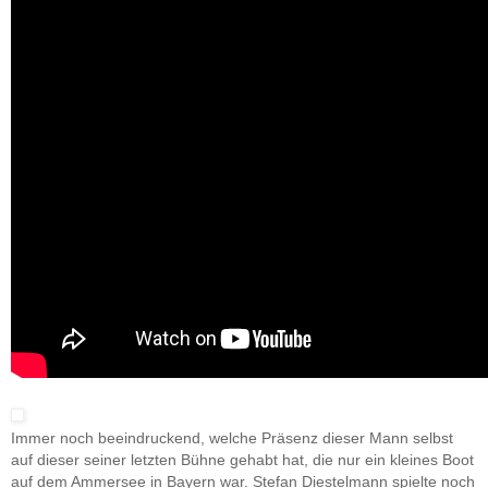
Immer noch beeindruckend, welche Präsenz dieser Mann selbst
auf dieser seiner letzten Bühne gehabt hat, die nur ein kleines Boot
auf dem Ammersee in Bayern war. Stefan Diestelmann spielte noch