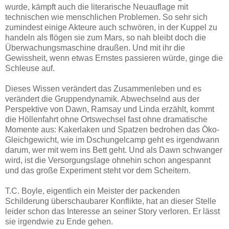
wurde, kämpft auch die literarische Neuauflage mit
technischen wie menschlichen Problemen. So sehr sich
zumindest einige Akteure auch schwören, in der Kuppel zu
handeln als flögen sie zum Mars, so nah bleibt doch die
Überwachungsmaschine draußen. Und mit ihr die
Gewissheit, wenn etwas Ernstes passieren würde, ginge die
Schleuse auf.
Dieses Wissen verändert das Zusammenleben und es
verändert die Gruppendynamik. Abwechselnd aus der
Perspektive von Dawn, Ramsay und Linda erzählt, kommt
die Höllenfahrt ohne Ortswechsel fast ohne dramatische
Momente aus: Kakerlaken und Spatzen bedrohen das Öko-
Gleichgewicht, wie im Dschungelcamp geht es irgendwann
darum, wer mit wem ins Bett geht. Und als Dawn schwanger
wird, ist die Versorgungslage ohnehin schon angespannt
und das große Experiment steht vor dem Scheitern.
T.C. Boyle, eigentlich ein Meister der packenden
Schilderung überschaubarer Konflikte, hat an dieser Stelle
leider schon das Interesse an seiner Story verloren. Er lässt
sie irgendwie zu Ende gehen.