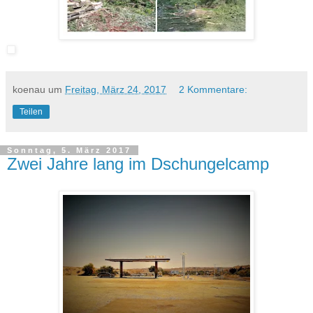
koenau
um
Freitag, März 24, 2017
2 Kommentare:
Teilen
Sonntag, 5. März 2017
Zwei Jahre lang im Dschun­gel­camp