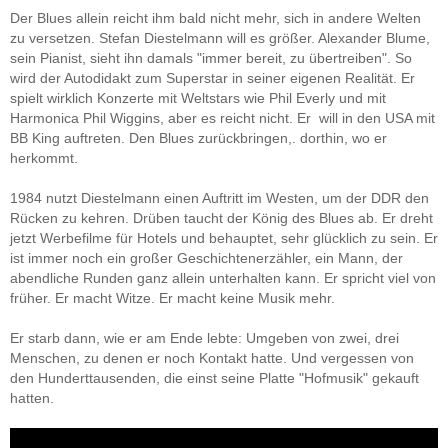
Der Blues allein reicht ihm bald nicht mehr, sich in andere Welten
zu versetzen. Stefan Diestelmann will es größer. Alexander Blume,
sein Pianist, sieht ihn damals "immer bereit, zu übertreiben". So
wird der Autodidakt zum Superstar in seiner eigenen Realität. Er
spielt wirklich Konzerte mit Weltstars wie Phil Everly und mit
Harmonica Phil Wiggins, aber es reicht nicht. Er will in den USA mit
BB King auftreten. Den Blues zurückbringen,. dorthin, wo er
herkommt.
1984 nutzt Diestelmann einen Auftritt im Westen, um der DDR den
Rücken zu kehren. Drüben taucht der König des Blues ab. Er dreht
jetzt Werbefilme für Hotels und behauptet, sehr glücklich zu sein. Er
ist immer noch ein großer Geschichtenerzähler, ein Mann, der
abendliche Runden ganz allein unterhalten kann. Er spricht viel von
früher. Er macht Witze. Er macht keine Musik mehr.
Er starb dann, wie er am Ende lebte: Umgeben von zwei, drei
Menschen, zu denen er noch Kontakt hatte. Und vergessen von
den Hunderttausenden, die einst seine Platte "Hofmusik" gekauft
hatten.