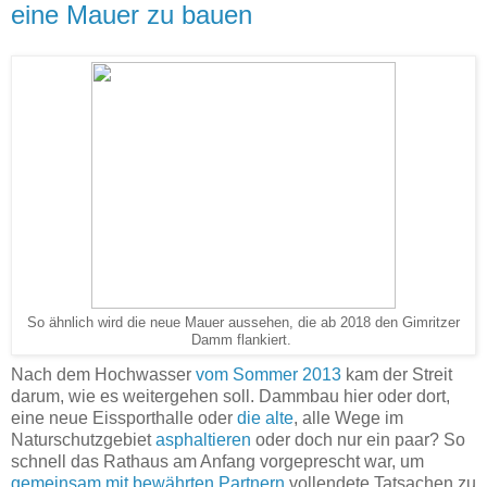
eine Mauer zu bauen
So ähnlich wird die neue Mauer aussehen, die ab 2018 den Gimritzer
Damm flankiert.
Nach dem Hochwasser
vom Sommer 2013
kam der Streit
darum, wie es weitergehen soll. Dammbau hier oder dort,
eine neue Eissporthalle oder
die alte
, alle Wege im
Naturschutzgebiet
asphaltieren
oder doch nur ein paar? So
schnell das Rathaus am Anfang vorgeprescht war, um
gemeinsam mit bewährten Partnern
vollendete Tatsachen zu