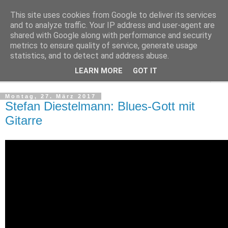
This site uses cookies from Google to deliver its services
Kludge
and to analyze traffic. Your IP address and user-agent are
shared with Google along with performance and security
metrics to ensure quality of service, generate usage
Private Notizen aus Halle an der Saale
statistics, and to detect and address abuse.
LEARN MORE
GOT IT
▼
Montag, 27. März 2017
Stefan Diestelmann: Blues-Gott mit
Gitarre