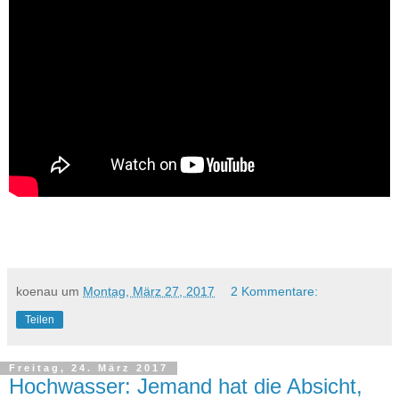
koenau
um
Montag, März 27, 2017
2 Kommentare:
Teilen
Freitag, 24. März 2017
Hochwasser: Jemand hat die Absicht,