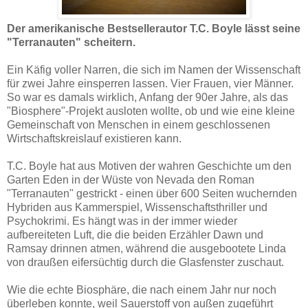
Der amerikanische Bestsellerautor T.C. Boyle lässt seine
"Terranauten" scheitern.
Ein Käfig voller Narren, die sich im Namen der Wissenschaft
für zwei Jahre einsperren lassen. Vier Frauen, vier Männer.
So war es damals wirklich, Anfang der 90er Jahre, als das
"Biosphere"-Projekt ausloten wollte, ob und wie eine kleine
Gemeinschaft von Menschen in einem geschlossenen
Wirtschaftskreislauf existieren kann.
T.C. Boyle hat aus Motiven der wahren Geschichte um den
Garten Eden in der Wüste von Nevada den Roman
"Terranauten" gestrickt - einen über 600 Seiten wuchernden
Hybriden aus Kammerspiel, Wissenschaftsthriller und
Psychokrimi. Es hängt was in der immer wieder
aufbereiteten Luft, die die beiden Erzähler Dawn und
Ramsay drinnen atmen, während die ausgebootete Linda
von draußen eifersüchtig durch die Glasfenster zuschaut.
Wie die echte Biosphäre, die nach einem Jahr nur noch
überleben konnte, weil Sauerstoff von außen zugeführt