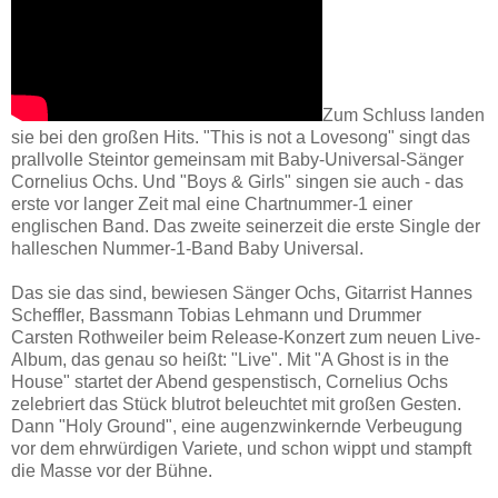
Zum Schluss landen
sie bei den großen Hits. "This is not a Lovesong" singt das
prallvolle Steintor gemeinsam mit Baby-Universal-Sänger
Cornelius Ochs. Und "Boys & Girls" singen sie auch - das
erste vor langer Zeit mal eine Chartnummer-1 einer
englischen Band. Das zweite seinerzeit die erste Single der
halleschen Nummer-1-Band Baby Universal.
Das sie das sind, bewiesen Sänger Ochs, Gitarrist Hannes
Scheffler, Bassmann Tobias Lehmann und Drummer
Carsten Rothweiler beim Release-Konzert zum neuen Live-
Album, das genau so heißt: "Live". Mit "A Ghost is in the
House" startet der Abend gespenstisch, Cornelius Ochs
zelebriert das Stück blutrot beleuchtet mit großen Gesten.
Dann "Holy Ground", eine augenzwinkernde Verbeugung
vor dem ehrwürdigen Variete, und schon wippt und stampft
die Masse vor der Bühne.