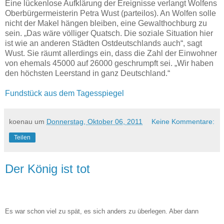
Eine lückenlose Aufklärung der Ereignisse verlangt Wolfens
Oberbürgermeisterin Petra Wust (parteilos). An Wolfen solle
nicht der Makel hängen bleiben, eine Gewalthochburg zu
sein. „Das wäre völliger Quatsch. Die soziale Situation hier
ist wie an anderen Städten Ostdeutschlands auch“, sagt
Wust. Sie räumt allerdings ein, dass die Zahl der Einwohner
von ehemals 45000 auf 26000 geschrumpft sei. „Wir haben
den höchsten Leerstand in ganz Deutschland.“
Fundstück aus dem Tagesspiegel
koenau
um
Donnerstag, Oktober 06, 2011
Keine Kommentare:
Teilen
Der König ist tot
Es war schon viel zu spät, es sich anders zu überlegen. Aber dann