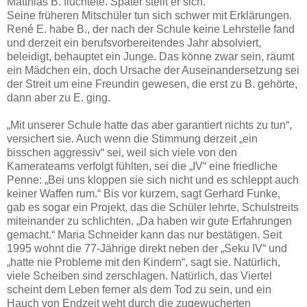
Matthias B. flüchtete. Später stellt er sich.
Seine früheren Mitschüler tun sich schwer mit Erklärungen.
René E. habe B., der nach der Schule keine Lehrstelle fand
und derzeit ein berufsvorbereitendes Jahr absolviert,
beleidigt, behauptet ein Junge. Das könne zwar sein, räumt
ein Mädchen ein, doch Ursache der Auseinandersetzung sei
der Streit um eine Freundin gewesen, die erst zu B. gehörte,
dann aber zu E. ging.
„Mit unserer Schule hatte das aber garantiert nichts zu tun“,
versichert sie. Auch wenn die Stimmung derzeit „ein
bisschen aggressiv“ sei, weil sich viele von den
Kamerateams verfolgt fühlten, sei die „IV“ eine friedliche
Penne: „Bei uns kloppen sie sich nicht und es schleppt auch
keiner Waffen rum.“ Bis vor kurzem, sagt Gerhard Funke,
gab es sogar ein Projekt, das die Schüler lehrte, Schulstreits
miteinander zu schlichten. „Da haben wir gute Erfahrungen
gemacht.“ Maria Schneider kann das nur bestätigen. Seit
1995 wohnt die 77-Jährige direkt neben der „Seku IV“ und
„hatte nie Probleme mit den Kindern“, sagt sie. Natürlich,
viele Scheiben sind zerschlagen. Natürlich, das Viertel
scheint dem Leben ferner als dem Tod zu sein, und ein
Hauch von Endzeit weht durch die zugewucherten