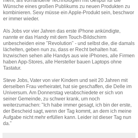
mehr, als vorhandene Technologien mit Gespür für die
Wünsche eines großen Publikums zu neuen Produkten zu
kombinieren. Sexy müsse ein Apple-Produkt sein, beschwor
er immer wieder.
Als Jobs vor vier Jahren das erste iPhone ankündigte,
nannte er das Handy mit dem Touch-Bildschirm
unbescheiden eine "Revolution" - und selbst die, die damals
lächelten, geben nun zu, dass er Recht behalten hat.
Inzwischen sehen alle Handys aus wie iPhones, alle Firmen
haben App-Stores, alle Hersteller bauen Laptops ohne
Tastatur.
Steve Jobs, Vater von vier Kindern und seit 20 Jahren mit
derselben Frau verheiratet, hat sie geschaffen, die Delle im
Universum. Am Donnerstag verabschiedete er sich von
seiner Gemeinde, zu schwer krank, um noch
weiterzumachen: "Ich habe immer gesagt, ich bin der erste,
der Bescheid sagt, wenn der Tag kommt, an dem ich meine
Aufgabe nicht mehr erfüllen kann. Leider ist dieser Tag nun
da."