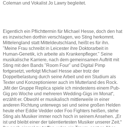
Coleman und Vokalist Jo Lawry begleitet.
Eigentlich ein Pflichttermin für Michael Hesse, doch den hat
es inzwischen dorthin verschlagen, wo Sting herkommt.
Mittelengland statt Mitteldeutschland, heißt es für ihn.
"Meine Frau schreibt in Leicester ihre Doktorarbeit in
Human-Genetik, ich arbeite als Krankenpfleger." Seine
musikalische Karriere, nach dem gemeinsamen Auftritt mit
Sting mit den Bands "Room Four" und Digital Pimp
fortgesetzt, verfolgt Michael Hesse aber trotz der
Doppelbelastung durch seine Arbeit und ein Studium als
Texter und Konzeptionierer auch im Mutterland des Rock.
„Mit der Gruppe Replica spiele ich mindestens einem Pub-
Gig pro Woche und mehreren Wedding-Gigs im Monat“,
erzählt er. Obwohl er musikalisch mittlerweile in einer
anderen Richtung unterwegs sei und seine großen Helden
heute eher Eddie Vedder oder Foo Fighters heißen, stehe
Sting als Musiker immer noch hoch in seinem Ansehen. „Er
ist und bleibt einer der talentiertesten Musiker unserer Zeit.“