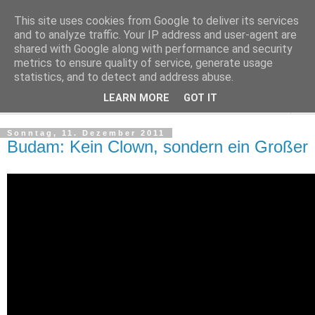
This site uses cookies from Google to deliver its services
Kludge
and to analyze traffic. Your IP address and user-agent are
shared with Google along with performance and security
metrics to ensure quality of service, generate usage
Private Notizen aus Halle an der Saale
statistics, and to detect and address abuse.
LEARN MORE
GOT IT
▼
Sonntag, 11. Dezember 2011
Budam: Kein Clown, sondern ein Großer