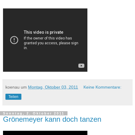
koenau
um
Montag, Oktober 03, 2011
Keine Kommentare:
Teilen
Sonntag, 2. Oktober 2011
Grönemeyer kann doch tanzen