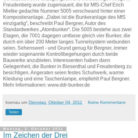
Freudenberg wurde zugemauert, die für MfS-Chef Erich
Mielke gedachte Nummer 5005 verschwand hinter einer
Kompostieranlage. „Dabei ist die Bunkeranlage des MfS
einzigartig“, beschreibt Paul Bergner, Autor des
Standardwerkes „Atombunker“. Die 5005 bestehe aus zwei
Etagen, die 7001 dagegen umfasse gleich vier Bunker, die
durch ein über 200 Meter langes Tunnelsystem verbunden
seien. Sehenswert - und Grund genug für Bergner, immer
wieder sogenannte Kontrollbegehungen durch beide
Bauwerke anzubieten. Interessenten haben dann
Gelegenheit, die Bunker in Biesenthal und Freudenberg zu
besichtigen. Angeraten seien festes Schuhwerk, warme
Kleidung und eine Taschenlampe, empfiehlt Paul Bergner.
Mehr Informationen: www.ddr-bunker.de
koenau
um
Dienstag, Oktober 04, 2011
Keine Kommentare:
Teilen
Montag, 3. Oktober 2011
Im Zeichen der Drei