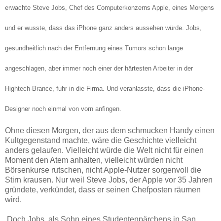
erwachte Steve Jobs, Chef des Computerkonzerns Apple, eines Morgens
und er wusste, dass das iPhone ganz anders aussehen würde. Jobs,
gesundheitlich nach der Entfernung eines Tumors schon lange
angeschlagen, aber immer noch einer der härtesten Arbeiter in der
Hightech-Brance, fuhr in die Firma. Und veranlasste, dass die iPhone-
Designer noch einmal von vorn anfingen.
Ohne diesen Morgen, der aus dem schmucken Handy einen
Kultgegenstand machte, wäre die Geschichte vielleicht
anders gelaufen. Vielleicht würde die Welt nicht für einen
Moment den Atem anhalten, vielleicht würden nicht
Börsenkurse rutschen, nicht Apple-Nutzer sorgenvoll die
Stirn krausen. Nur weil Steve Jobs, der Apple vor 35 Jahren
gründete, verkündet, dass er seinen Chefposten räumen
wird.
Doch Jobs, als Sohn eines Studentenpärchens in San