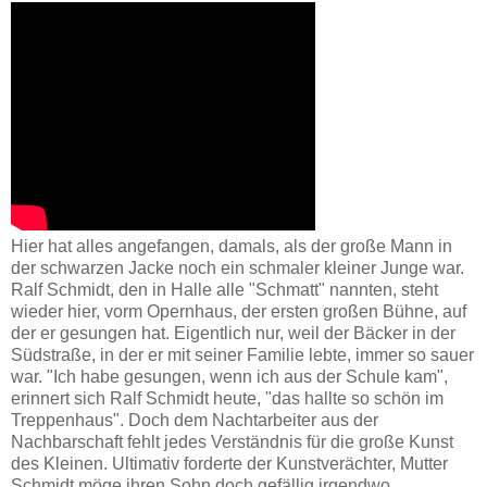
Hier hat alles angefangen, damals, als der große Mann in
der schwarzen Jacke noch ein schmaler kleiner Junge war.
Ralf Schmidt, den in Halle alle "Schmatt" nannten, steht
wieder hier, vorm Opernhaus, der ersten großen Bühne, auf
der er gesungen hat. Eigentlich nur, weil der Bäcker in der
Südstraße, in der er mit seiner Familie lebte, immer so sauer
war. "Ich habe gesungen, wenn ich aus der Schule kam",
erinnert sich Ralf Schmidt heute, "das hallte so schön im
Treppenhaus". Doch dem Nachtarbeiter aus der
Nachbarschaft fehlt jedes Verständnis für die große Kunst
des Kleinen. Ultimativ forderte der Kunstverächter, Mutter
Schmidt möge ihren Sohn doch gefällig irgendwo