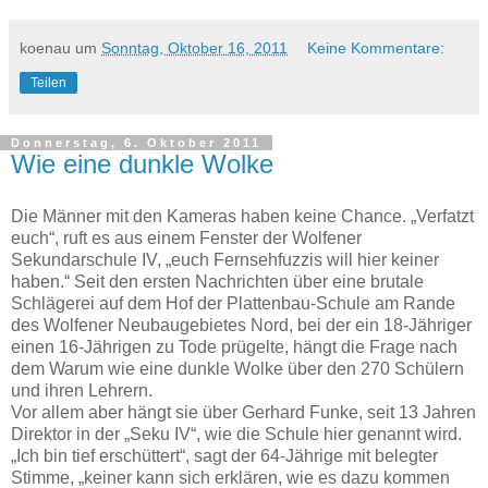
koenau
um
Sonntag, Oktober 16, 2011
Keine Kommentare:
Teilen
Donnerstag, 6. Oktober 2011
Wie eine dunkle Wolke
Die Männer mit den Kameras haben keine Chance. „Verfatzt
euch“, ruft es aus einem Fenster der Wolfener
Sekundarschule IV, „euch Fernsehfuzzis will hier keiner
haben.“ Seit den ersten Nachrichten über eine brutale
Schlägerei auf dem Hof der Plattenbau-Schule am Rande
des Wolfener Neubaugebietes Nord, bei der ein 18-Jähriger
einen 16-Jährigen zu Tode prügelte, hängt die Frage nach
dem Warum wie eine dunkle Wolke über den 270 Schülern
und ihren Lehrern.
Vor allem aber hängt sie über Gerhard Funke, seit 13 Jahren
Direktor in der „Seku IV“, wie die Schule hier genannt wird.
„Ich bin tief erschüttert“, sagt der 64-Jährige mit belegter
Stimme, „keiner kann sich erklären, wie es dazu kommen