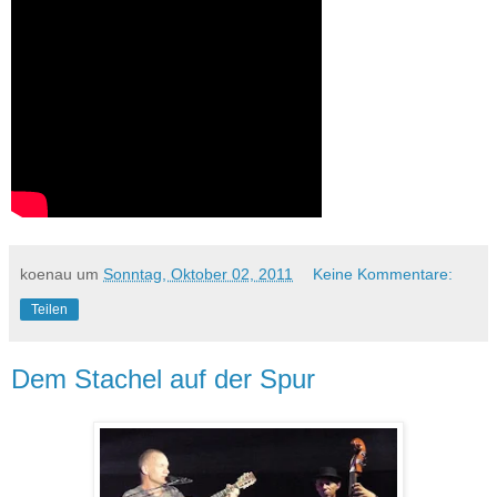
koenau
um
Sonntag, Oktober 02, 2011
Keine Kommentare:
Teilen
Dem Stachel auf der Spur