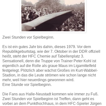
Zwei Stunden vor Spielbeginn.
Es ist ein gutes Jahr bis dahin, dieses 1979. Vor dem
Republikgeburtstag, wie der 7. Oktober in der DDR offiziell
heißt, steht der HFC Chemie auf Tabellenplatz 3.
Sensationell, denn die Truppe von Trainer Peter Kohl ist
eigentlich auf die Rolle als graue Maus im Ligamittelfeld
festgelegt. Plötzlich aber wächst Großes im Kurt-Wabbel-
Stadion, in das die Leute strömen wie schon lange nicht
mehr, weil hier neuerdings gewonnen wird.
Eine Stunde vor Spielbeginn.
Die Fans aus Halle-Neustadt kommen wie immer zu Fuß.
Zwei Stunden vor Spielbeginn ist Treffen, dann geht es
vorbei an dem Punkthochhaus, in dem HFC-Spieler Jürgen