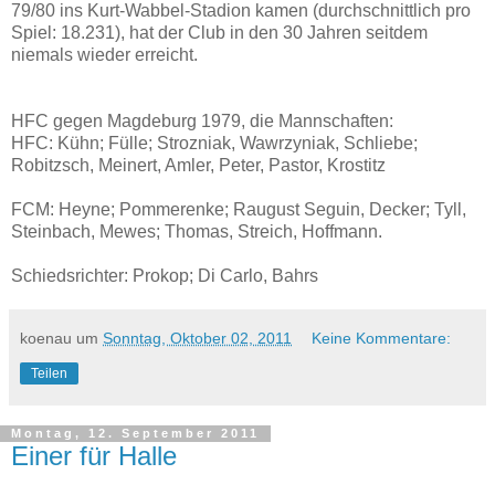
79/80 ins Kurt-Wabbel-Stadion kamen (durchschnittlich pro
Spiel: 18.231), hat der Club in den 30 Jahren seitdem
niemals wieder erreicht.
HFC gegen Magdeburg 1979, die Mannschaften:
HFC: Kühn; Fülle; Strozniak, Wawrzyniak, Schliebe;
Robitzsch, Meinert, Amler, Peter, Pastor, Krostitz
FCM: Heyne; Pommerenke; Raugust Seguin, Decker; Tyll,
Steinbach, Mewes; Thomas, Streich, Hoffmann.
Schiedsrichter: Prokop; Di Carlo, Bahrs
koenau
um
Sonntag, Oktober 02, 2011
Keine Kommentare:
Teilen
Montag, 12. September 2011
Einer für Halle