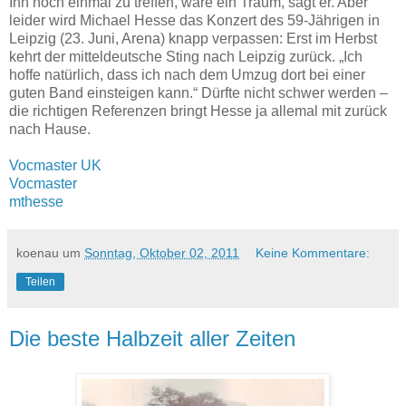
Ihn noch einmal zu treffen, wäre ein Traum, sagt er. Aber
leider wird Michael Hesse das Konzert des 59-Jährigen in
Leipzig (23. Juni, Arena) knapp verpassen: Erst im Herbst
kehrt der mitteldeutsche Sting nach Leipzig zurück. „Ich
hoffe natürlich, dass ich nach dem Umzug dort bei einer
guten Band einsteigen kann.“ Dürfte nicht schwer werden –
die richtigen Referenzen bringt Hesse ja allemal mit zurück
nach Hause.
Vocmaster UK
Vocmaster
mthesse
koenau
um
Sonntag, Oktober 02, 2011
Keine Kommentare:
Teilen
Die beste Halbzeit aller Zeiten