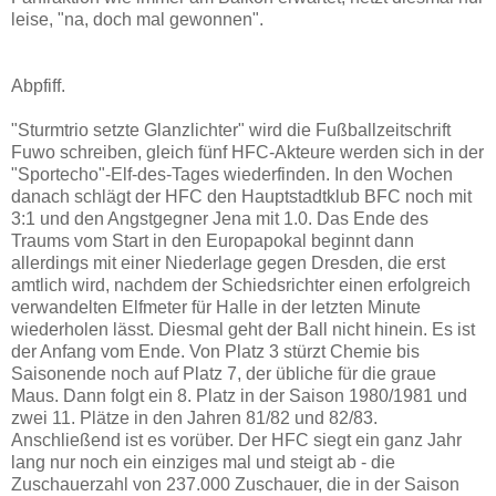
leise, "na, doch mal gewonnen".
Abpfiff.
"Sturmtrio setzte Glanzlichter" wird die Fußballzeitschrift
Fuwo schreiben, gleich fünf HFC-Akteure werden sich in der
"Sportecho"-Elf-des-Tages wiederfinden. In den Wochen
danach schlägt der HFC den Hauptstadtklub BFC noch mit
3:1 und den Angstgegner Jena mit 1.0. Das Ende des
Traums vom Start in den Europapokal beginnt dann
allerdings mit einer Niederlage gegen Dresden, die erst
amtlich wird, nachdem der Schiedsrichter einen erfolgreich
verwandelten Elfmeter für Halle in der letzten Minute
wiederholen lässt. Diesmal geht der Ball nicht hinein. Es ist
der Anfang vom Ende. Von Platz 3 stürzt Chemie bis
Saisonende noch auf Platz 7, der übliche für die graue
Maus. Dann folgt ein 8. Platz in der Saison 1980/1981 und
zwei 11. Plätze in den Jahren 81/82 und 82/83.
Anschließend ist es vorüber. Der HFC siegt ein ganz Jahr
lang nur noch ein einziges mal und steigt ab - die
Zuschauerzahl von 237.000 Zuschauer, die in der Saison