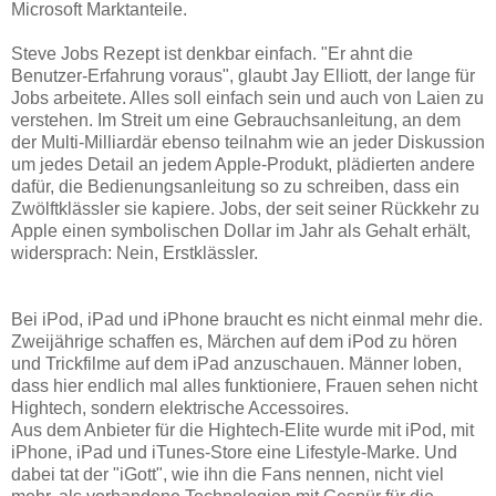
Microsoft Marktanteile.
Steve Jobs Rezept ist denkbar einfach. "Er ahnt die
Benutzer-Erfahrung voraus", glaubt Jay Elliott, der lange für
Jobs arbeitete. Alles soll einfach sein und auch von Laien zu
verstehen. Im Streit um eine Gebrauchsanleitung, an dem
der Multi-Milliardär ebenso teilnahm wie an jeder Diskussion
um jedes Detail an jedem Apple-Produkt, plädierten andere
dafür, die Bedienungsanleitung so zu schreiben, dass ein
Zwölftklässler sie kapiere. Jobs, der seit seiner Rückkehr zu
Apple einen symbolischen Dollar im Jahr als Gehalt erhält,
widersprach: Nein, Erstklässler.
Bei iPod, iPad und iPhone braucht es nicht einmal mehr die.
Zweijährige schaffen es, Märchen auf dem iPod zu hören
und Trickfilme auf dem iPad anzuschauen. Männer loben,
dass hier endlich mal alles funktioniere, Frauen sehen nicht
Hightech, sondern elektrische Accessoires.
Aus dem Anbieter für die Hightech-Elite wurde mit iPod, mit
iPhone, iPad und iTunes-Store eine Lifestyle-Marke. Und
dabei tat der "iGott", wie ihn die Fans nennen, nicht viel