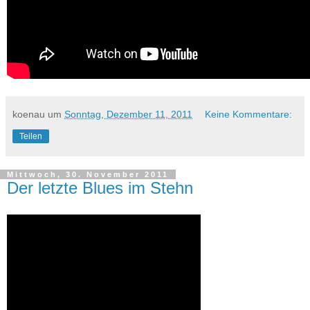
koenau
um
Sonntag, Dezember 11, 2011
Keine Kommentare:
Teilen
Mittwoch, 30. November 2011
Der letzte Blues im Stehn