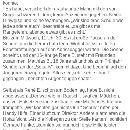
konnte.
“ Es habe, versichert der grauhaarige Mann mit den von
Sorge schweren Lidern, keine Anzeichen gegeben. Keine
Hinweise und keine Warnungen. „Wir sind eine Schule wie
jede andere auch“, beschreibt er, „da gibt es mal
Rangeleien, aber so etwas gibt es nicht.“
Bis zum Mittwoch, 11 Uhr 30. Es ist große Pause an der
Schule, um die herum halb leere Wohnblocks mit toten
Fensteröffnungen auf den Abrissbagger warten. Die Sonne
scheint, und der 16-jährige René E. steht mit Freunden
zusammen. Matthias B., 18 Jahre alt und bis zum Frühjahr
Schüler an der „Seku IV“, kommt dazu. Und beginnt, auf den
Jüngeren einzuprügeln. Alles sei „sehr, sehr schnell“
gegangen", berichten Augenzeugen später.
Selbst als René E. schon am Boden lag, habe B. nicht
abgelassen. „Der war wie im Rausch“, sagt ein Mädchen,
das vor Entsetzen starr zuschaute, wie Matthias B. trat und
trampelte. „Wir konnten gar nichts tun.“ Schüler rufen per
Handy Hilfe. Einer läuft zum Direktor. Andere alarmieren die
Hofaufsicht. „Als die Kollegen zu der Stelle kamen“, schildert
Gerhard Funke, „konnten sie nur noch erste Hilfe leisten.“