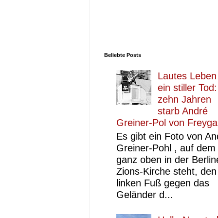
Beliebte Posts
Lautes Leben
ein stiller Tod
zehn Jahren
starb André
Greiner-Pol von Freyg
Es gibt ein Foto von An
Greiner-Pohl , auf dem
ganz oben in der Berlin
Zions-Kirche steht, den
linken Fuß gegen das
Geländer d...