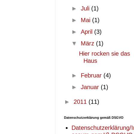
►
Juli
(1)
►
Mai
(1)
►
April
(3)
▼
März
(1)
Hier rocken sie das
Haus
►
Februar
(4)
►
Januar
(1)
►
2011
(11)
Datenschutzerklärung gemäß DSGVO
Datenschutzerklärung/