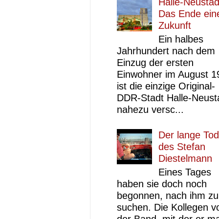
Halle-Neustad
Das Ende ein
Zukunft
Ein halbes
Jahrhundert nach dem
Einzug der ersten
Einwohner im August 1
ist die einzige Original-
DDR-Stadt Halle-Neust
nahezu versc...
Der lange Tod
des Stefan
Diestelmann
Eines Tages
haben sie doch noch
begonnen, nach ihm zu
suchen. Die Kollegen v