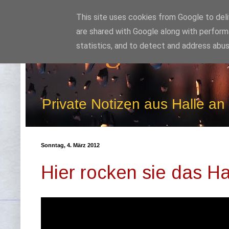
This site uses cookies from Google to deliv
are shared with Google along with perform
Kludge
statistics, and to detect and address abus
Private Notizen aus Halle an
Sonntag, 4. März 2012
Hier rocken sie das H