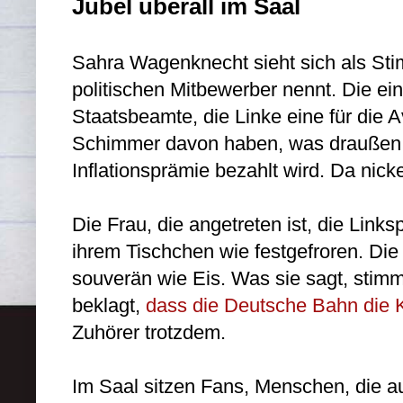
Jubel überall im Saal
Sahra Wagenknecht sieht sich als Stim
politischen Mitbewerber nennt. Die ein
Staatsbeamte, die Linke eine für die A
Schimmer davon haben, was draußen i
Inflationsprämie bezahlt wird. Da nick
Die Frau, die angetreten ist, die Linksp
ihrem Tischchen wie festgefroren. Die
souverän wie Eis. Was sie sagt, stim
beklagt,
dass die Deutsche Bahn die K
Zuhörer trotzdem.
Im Saal sitzen Fans, Menschen, die au