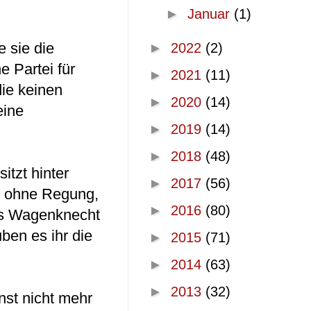
►
Januar
(1)
 sie die
►
2022
(2)
e Partei für
►
2021
(11)
die keinen
►
2020
(14)
eine
►
2019
(14)
►
2018
(48)
itzt hinter
►
2017
(56)
ie ohne Regung,
►
2016
(80)
als Wagenknecht
ben es ihr die
►
2015
(71)
►
2014
(63)
►
2013
(32)
nst nicht mehr