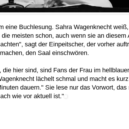
s um eine Buchlesung. Sahra Wagenknecht weiß,
die meisten schon, auch wenn sie an diesem
chten", sagt der Einpeitscher, der vorher auftri
machen, den Saal einschwören.
 die hier sind, sind Fans der Frau im hellblauen
agenknecht lächelt schmal und macht es kurz: 
nuten dauern." Sie lese nur das Vorwort, das
ch wie vor aktuell ist."