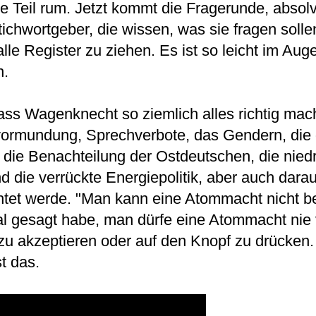
le Teil rum. Jetzt kommt die Fragerunde, absolv
chwortgeber, die wissen, was sie fragen solle
 Register zu ziehen. Es ist so leicht im Auge
n.
ss Wagenknecht so ziemlich alles richtig mach
vormundung, Sprechverbote, das Gendern, die
 die Benachteilung der Ostdeutschen, die nied
 die verrückte Energiepolitik, aber auch darau
tet werde. "Man kann eine Atommacht nicht b
mal gesagt habe, man dürfe eine Atommacht nie
zu akzeptieren oder auf den Knopf zu drücken. 
t das.