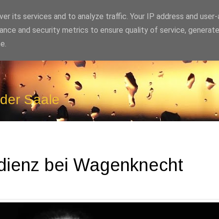
er its services and to analyze traffic. Your IP address and user
ance and security metrics to ensure quality of service, generat
e.
 der Saale
Audienz bei Wagenknecht