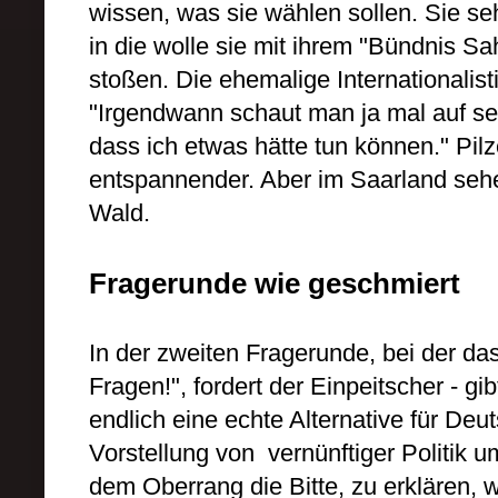
wissen, was sie wählen sollen. Sie s
in die wolle sie mit ihrem "Bündnis S
stoßen. Die ehemalige Internationalist
"Irgendwann schaut man ja mal auf se
dass ich etwas hätte tun können." Pi
entspannender. Aber im Saarland sehe 
Wald.
Fragerunde wie geschmiert
In der zweiten Fragerunde, bei der da
Fragen!", fordert der Einpeitscher - g
endlich eine echte Alternative für De
Vorstellung von vernünftiger Politik 
dem Oberrang die Bitte, zu erklären,