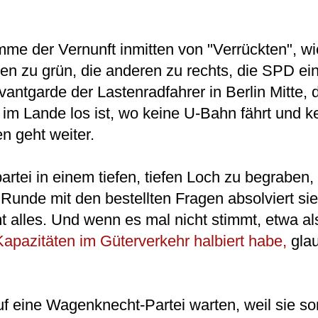
me der Vernunft inmitten von "Verrückten", wie
en zu grün, die anderen zu rechts, die SPD ein
vantgarde der Lastenradfahrer in Berlin Mitte, 
m Lande los ist, wo keine U-Bahn fährt und k
en geht weiter.
artei in einem tiefen, tiefen Loch zu begraben, s
 Runde mit den bestellten Fragen absolviert s
mt alles. Und wenn es mal nicht stimmt, etwa 
apazitäten im Güterverkehr halbiert habe,
glau
f eine Wagenknecht-Partei warten, weil sie so