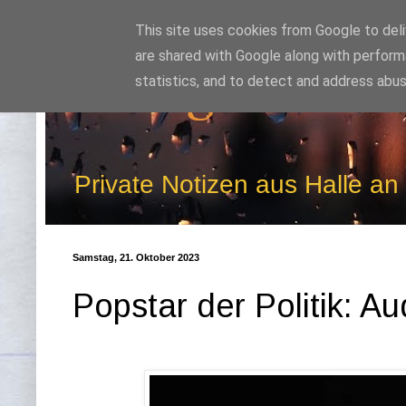
This site uses cookies from Google to deliv
are shared with Google along with perform
Kludge
statistics, and to detect and address abus
Private Notizen aus Halle an
Samstag, 21. Oktober 2023
Popstar der Politik: 