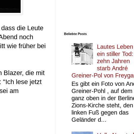
 dass die Leute
Beliebte Posts
 Abend noch
tt wie früher bei
Lautes Leben
ein stiller Tod
zehn Jahren
starb André
 Blazer, die mit
Greiner-Pol von Freyg
"Ich lese jetzt
Es gibt ein Foto von An
 sei am
Greiner-Pohl , auf dem
ganz oben in der Berlin
Zions-Kirche steht, den
linken Fuß gegen das
Geländer d...