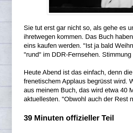
Sie tut erst gar nicht so, als gehe e
ihretwegen kommen. Das Buch haben 
eins kaufen werden. "Ist ja bald Weihna
"rund" im DDR-Fernsehen. Stimmung 
Heute Abend ist das einfach, denn die,
frenetischem Applaus begrüsst wird. W
aus meinem Buch, das wird etwa 40 Mi
aktuellesten. "Obwohl auch der Rest na
39 Minuten offizieller Teil