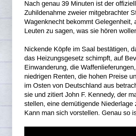
Nach genau 39 Minuten ist der offiziel
Zuhildenahme zweier mitgebrachter Sti
Wagenknecht bekommt Gelegenheit, alle
Leuten zu sagen, was sie hören wolle
Nickende Köpfe im Saal bestätigen, da
das Heizungsgesetz schimpft, auf Be
Einwanderung, die Waffenlieferungen,
niedrigen Renten, die hohen Preise und
im Osten von Deutschland aus betrach
sie und zitiert John F. Kennedy, der 
stellen, eine demütigende Niederlage 
Kann man sich vorstellen. Genau so is