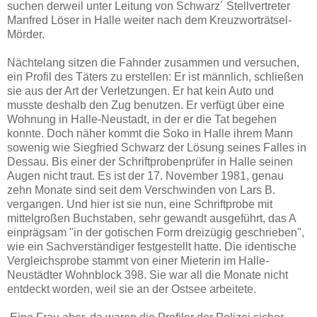
suchen derweil unter Leitung von Schwarz´ Stellvertreter
Manfred Löser in Halle weiter nach dem Kreuzworträtsel-
Mörder.
Nächtelang sitzen die Fahnder zusammen und versuchen,
ein Profil des Täters zu erstellen: Er ist männlich, schließen
sie aus der Art der Verletzungen. Er hat kein Auto und
musste deshalb den Zug benutzen. Er verfügt über eine
Wohnung in Halle-Neustadt, in der er die Tat begehen
konnte. Doch näher kommt die Soko in Halle ihrem Mann
sowenig wie Siegfried Schwarz der Lösung seines Falles in
Dessau. Bis einer der Schriftprobenprüfer in Halle seinen
Augen nicht traut. Es ist der 17. November 1981, genau
zehn Monate sind seit dem Verschwinden von Lars B.
vergangen. Und hier ist sie nun, eine Schriftprobe mit
mittelgroßen Buchstaben, sehr gewandt ausgeführt, das A
einprägsam "in der gotischen Form dreizügig geschrieben",
wie ein Sachverständiger festgestellt hatte. Die identische
Vergleichsprobe stammt von einer Mieterin im Halle-
Neustädter Wohnblock 398. Sie war all die Monate nicht
entdeckt worden, weil sie an der Ostsee arbeitete.