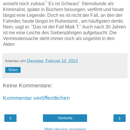
ansieht noch zutraut." Es ist Schwarz´ Sternstunde als
Kriminalist, später in Büchern besungen, verfilmt und heute
längst eine Legende. Doch es ist nicht der Fall, an den der
Fahnder, heute längst im Ruhestand , am häufigsten denkt.
Nein, sagt er. "Das ist der Fall Maik T." Auch nach 30 Jahren
ist nie eine Leiche des Siebenjährigen aufgetaucht. Die
Vermisstensache steht immer noch als ungelöst in den
Akten
koenau
um
Dienstag, Februar 12, 2013
Teilen
Keine Kommentare:
Kommentar veröffentlichen
‹
›
Startseite
Web-Version anzeigen