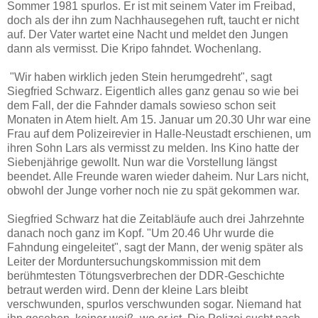
Sommer 1981 spurlos. Er ist mit seinem Vater im Freibad,
doch als der ihn zum Nachhausegehen ruft, taucht er nicht
auf. Der Vater wartet eine Nacht und meldet den Jungen
dann als vermisst. Die Kripo fahndet. Wochenlang.
"Wir haben wirklich jeden Stein herumgedreht", sagt
Siegfried Schwarz. Eigentlich alles ganz genau so wie bei
dem Fall, der die Fahnder damals sowieso schon seit
Monaten in Atem hielt. Am 15. Januar um 20.30 Uhr war eine
Frau auf dem Polizeirevier in Halle-Neustadt erschienen, um
ihren Sohn Lars als vermisst zu melden. Ins Kino hatte der
Siebenjährige gewollt. Nun war die Vorstellung längst
beendet. Alle Freunde waren wieder daheim. Nur Lars nicht,
obwohl der Junge vorher noch nie zu spät gekommen war.
Siegfried Schwarz hat die Zeitabläufe auch drei Jahrzehnte
danach noch ganz im Kopf. "Um 20.46 Uhr wurde die
Fahndung eingeleitet", sagt der Mann, der wenig später als
Leiter der Morduntersuchungskommission mit dem
berühmtesten Tötungsverbrechen der DDR-Geschichte
betraut werden wird. Denn der kleine Lars bleibt
verschwunden, spurlos verschwunden sogar. Niemand hat