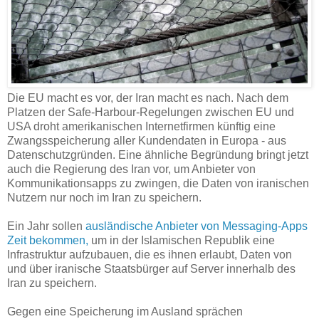
Die EU macht es vor, der Iran macht es nach. Nach dem
Platzen der Safe-Harbour-Regelungen zwischen EU und
USA droht amerikanischen Internetfirmen künftig eine
Zwangsspeicherung aller Kundendaten in Europa - aus
Datenschutzgründen. Eine ähnliche Begründung bringt jetzt
auch die Regierung des Iran vor, um Anbieter von
Kommunikationsapps zu zwingen, die Daten von iranischen
Nutzern nur noch im Iran zu speichern.
Ein Jahr sollen
ausländische Anbieter von Messaging-Apps
Zeit bekommen,
um in der Islamischen Republik eine
Infrastruktur aufzubauen, die es ihnen erlaubt, Daten von
und über iranische Staatsbürger auf Server innerhalb des
Iran zu speichern.
Gegen eine Speicherung im Ausland sprächen