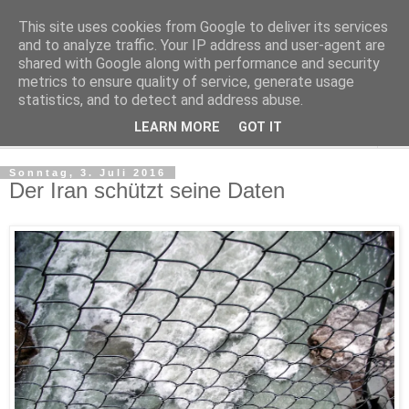
This site uses cookies from Google to deliver its services
Kludge
and to analyze traffic. Your IP address and user-agent are
shared with Google along with performance and security
metrics to ensure quality of service, generate usage
Private Notizen aus Halle an der Saale
statistics, and to detect and address abuse.
LEARN MORE
GOT IT
▼
Sonntag, 3. Juli 2016
Der Iran schützt seine Daten