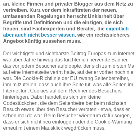
an, kleine Firmen und privater Blogger aus dem Netz zu
vertreiben. Kurz vor dem Inkrafttreten der neuen,
umfassenden Regelungen herrscht Unklarheit über
Begriffe und Definitionen und die einzigen, die sich
freuen, sind Fachexperten und Berater, die
eigentlich
aber auch nicht besser wissen
, wie ein rechtssicheres
Angebot künftig aussehen muss.
Der wichtigste und sichtbarste Beitrag Europas zum Internet
war über Jahre hinweg das fürchterlich nervende Banner,
das vor jedem Besucher aufploppte, der sich zum ersten Mal
auf eine Internetseite verirrt hatte, auf der er vorher noch nie
war. Die Cookie-Richtlinie der EU zwang Seitenbetreiber,
ihm mitzuteilen, dass auch ihre Seite tut, was alle Seiten im
Internet tun: Cookies auf dem Rechner des Besuchers
hinterlegen. Dabei handelt es sich um kleine
Codestückchen, die dem Seitenbetreiber beim nächsten
Besuch etwas über den Besucher verraten - etwa, dass er
schon mal da war. Beim Besucher wiederum dafür sorgen,
dass er sich nicht neu einloggen oder die Cookie-Warnung
erneut mit einem Mausklick wegdrücken muss.