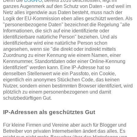
Denn die
DSGVO
, bereits 2016 beschlossen, legt ihr
ganzes Augenmerk auf den Schutz von Daten - und weil im
Netz alles irgendwie aus Daten besteht, muss nach der
Logik der EU-Kommission eben alles geschützt werden. Als
"personenbezogene Daten" bezeichnet die Regelung "alle
Informationen, die sich auf eine identifizierte oder
identifizierbare natürliche Person" beziehen. Und als
identifizierbar wird eine natürliche Person schon
angesehen, wenn sie "die direkt oder indirekt mittels
Zuordnung zu einer Kennung wie einem Namen, einer
Kennnummer, Standortdaten oder einer Online-Kennung
identifiziert" werden kann. Eine IP-Adresse hat so
denselben Stellenwert wie ein Passfoto, ein Cookie,
eigentlich ein anonymes Stückchen Code, das keinen
Nutzer, sondern einen bestimmten Browser identifiziert, wird
plötzlich zu einem personenbezogenen und damit
schutzbedürftigen Gut.
IP-Adressen als geschütztes Gut
Für kleine Firmen und Vereine aber auch für Blogger und
Betreiber von privaten Internetseiten ändert das alles. Es