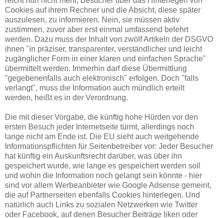
reicht nun nicht mehr, Besucher über das Hinterlegen von
Cookies auf ihrem Rechner und die Absicht, diese später
auszulesen, zu informieren. Nein, sie müssen aktiv
zustimmen, zuvor aber erst einmal umfassend belehrt
werden. Dazu muss der Inhalt von zwölf Artikeln der DSGVO
ihnen "in präziser, transparenter, verständlicher und leicht
zugänglicher Form in einer klaren und einfachen Sprache"
übermittelt werden. Immerhin darf diese Übermittlung
"gegebenenfalls auch elektronisch" erfolgen. Doch "falls
verlangt", muss die Information auch mündlich erteilt
werden, heißt es in der Verordnung.
Die mit dieser Vorgabe, die künftig hohe Hürden vor den
ersten Besuch jeder Internetseite türmt, allerdings noch
lange nicht am Ende ist. Die EU sieht auch weitgehende
Informationspflichten für Seitenbetreiber vor: Jeder Besucher
hat künftig ein Auskunftsrecht darüber, was über ihn
gespeichert wurde, wie lange es gespeichert werden soll
und wohin die Information noch gelangt sein könnte - hier
sind vor allem Werbeanbieter wie Google Adsense gemeint,
die auf Partnerseiten ebenfalls Cookies hinterlegen. Und
natürlich auch Links zu sozialen Netzwerken wie Twitter
oder Facebook, auf denen Besucher Beiträge liken oder