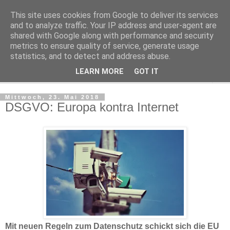
This site uses cookies from Google to deliver its services
Kludge
and to analyze traffic. Your IP address and user-agent are
shared with Google along with performance and security
metrics to ensure quality of service, generate usage
Private Notizen aus Halle an der Saale
statistics, and to detect and address abuse.
LEARN MORE
GOT IT
▼
Mittwoch, 23. Mai 2018
DSGVO: Europa kontra Internet
Mit neuen Regeln zum Datenschutz schickt sich die EU