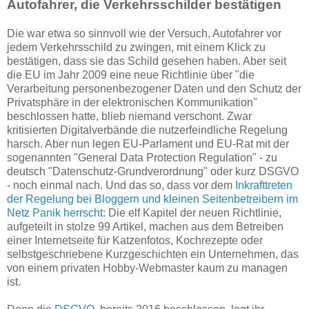
Autofahrer, die Verkehrsschilder bestätigen
Die war etwa so sinnvoll wie der Versuch, Autofahrer vor
jedem Verkehrsschild zu zwingen, mit einem Klick zu
bestätigen, dass sie das Schild gesehen haben. Aber seit
die EU im Jahr 2009 eine neue Richtlinie über "die
Verarbeitung personenbezogener Daten und den Schutz der
Privatsphäre in der elektronischen Kommunikation"
beschlossen hatte, blieb niemand verschont. Zwar
kritisierten Digitalverbände die nutzerfeindliche Regelung
harsch. Aber nun legen EU-Parlament und EU-Rat mit der
sogenannten "General Data Protection Regulation" - zu
deutsch "Datenschutz-Grundverordnung" oder kurz DSGVO
- noch einmal nach. Und das so, dass vor dem
Inkrafttreten
der Regelung bei Bloggern und kleinen Seitenbetreibern im
Netz Panik herrscht:
Die elf Kapitel der neuen Richtlinie,
aufgeteilt in stolze 99 Artikel, machen aus dem Betreiben
einer Internetseite für Katzenfotos, Kochrezepte oder
selbstgeschriebene Kurzgeschichten ein Unternehmen, das
von einem privaten Hobby-Webmaster kaum zu managen
ist.