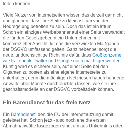
teilen können.
Viele Nutzer von Internetseiten wissen das derzeit gar nicht
und glauben, dass ihre Seite zu klein ist, um von der
Neuregelung betroffen zu sein. Doch das ist ein Irrtum:
Schon ein einziges Werbebanner auf einer Seite verwandelt
die für den Gesetzgeber in ein Unternehmen mit
kommerzieller Absicht, für das die verzwickten Maßgaben
der DSGVO umfassend gelten. Ganz nebenbei sorgt die
neue, undurchsichtige Richtlinie dafür, dass
Großkonzerne
wie Facebook, Twitter und Google noch mächtiger werden:
Künftig wird es sicherer sein, auf einer Seite bei den
Giganten zu posten als eine eigene Internetseite zu
unterhalten, denn die mächtigen Netzriesen haben hunderte
Anwälte über Monate durchleuchten lassen, wie sie ihre
geschäftsmodelle an der DSGVO vorbeifädeln können.
Ein Bärendienst für das freie Netz
Ein
Bärendienst,
den die EU der Internetnutzung damit
geleistet hat. Schon jetzt - also noch ehe die ersten
Abmahnanwälte losgezogen sind, um aus Unkenntnis oder