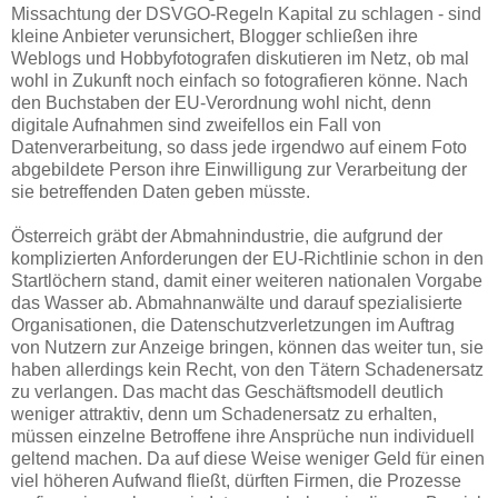
Missachtung der DSVGO-Regeln Kapital zu schlagen - sind
kleine Anbieter verunsichert, Blogger schließen ihre
Weblogs und Hobbyfotografen diskutieren im Netz, ob mal
wohl in Zukunft noch einfach so fotografieren könne. Nach
den Buchstaben der EU-Verordnung wohl nicht, denn
digitale Aufnahmen sind zweifellos ein Fall von
Datenverarbeitung, so dass jede irgendwo auf einem Foto
abgebildete Person ihre Einwilligung zur Verarbeitung der
sie betreffenden Daten geben müsste.
Österreich gräbt der Abmahnindustrie, die aufgrund der
komplizierten Anforderungen der EU-Richtlinie schon in den
Startlöchern stand, damit einer weiteren nationalen Vorgabe
das Wasser ab. Abmahnanwälte und darauf spezialisierte
Organisationen, die Datenschutzverletzungen im Auftrag
von Nutzern zur Anzeige bringen, können das weiter tun, sie
haben allerdings kein Recht, von den Tätern Schadenersatz
zu verlangen. Das macht das Geschäftsmodell deutlich
weniger attraktiv, denn um Schadenersatz zu erhalten,
müssen einzelne Betroffene ihre Ansprüche nun individuell
geltend machen. Da auf diese Weise weniger Geld für einen
viel höheren Aufwand fließt, dürften Firmen, die Prozesse