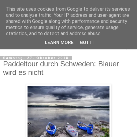
This site uses cookies from Google to deliver its services
Kludge
and to analyze traffic. Your IP address and user-agent are
shared with Google along with performance and security
metrics to ensure quality of service, generate usage
Private Notizen aus Halle an der Saale
statistics, and to detect and address abuse.
LEARN MORE
GOT IT
▼
Samstag, 27. Oktober 2018
Paddeltour durch Schweden: Blauer
wird es nicht