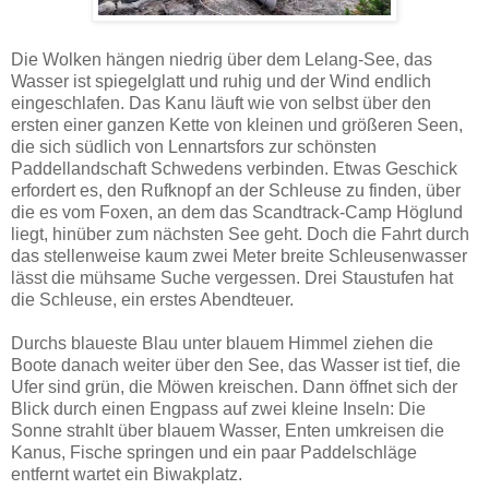
Die Wolken hängen niedrig über dem Lelang-See, das
Wasser ist spiegelglatt und ruhig und der Wind endlich
eingeschlafen. Das Kanu läuft wie von selbst über den
ersten einer ganzen Kette von kleinen und größeren Seen,
die sich südlich von Lennartsfors zur schönsten
Paddellandschaft Schwedens verbinden. Etwas Geschick
erfordert es, den Rufknopf an der Schleuse zu finden, über
die es vom Foxen, an dem das Scandtrack-Camp Höglund
liegt, hinüber zum nächsten See geht. Doch die Fahrt durch
das stellenweise kaum zwei Meter breite Schleusenwasser
lässt die mühsame Suche vergessen. Drei Staustufen hat
die Schleuse, ein erstes Abendteuer.
Durchs blaueste Blau unter blauem Himmel ziehen die
Boote danach weiter über den See, das Wasser ist tief, die
Ufer sind grün, die Möwen kreischen. Dann öffnet sich der
Blick durch einen Engpass auf zwei kleine Inseln: Die
Sonne strahlt über blauem Wasser, Enten umkreisen die
Kanus, Fische springen und ein paar Paddelschläge
entfernt wartet ein Biwakplatz.