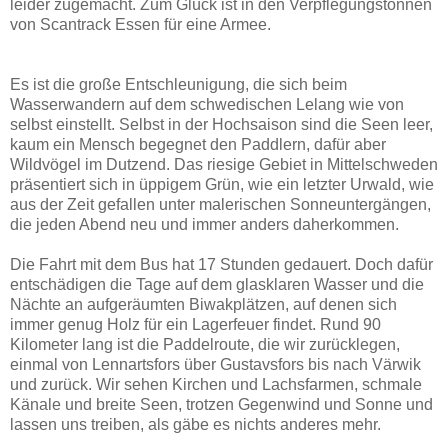
leider zugemacht. Zum Glück ist in den Verpflegungstonnen
von Scantrack Essen für eine Armee.
Es ist die große Entschleunigung, die sich beim
Wasserwandern auf dem schwedischen Lelang wie von
selbst einstellt. Selbst in der Hochsaison sind die Seen leer,
kaum ein Mensch begegnet den Paddlern, dafür aber
Wildvögel im Dutzend. Das riesige Gebiet in Mittelschweden
präsentiert sich in üppigem Grün, wie ein letzter Urwald, wie
aus der Zeit gefallen unter malerischen Sonneuntergängen,
die jeden Abend neu und immer anders daherkommen.
Die Fahrt mit dem Bus hat 17 Stunden gedauert. Doch dafür
entschädigen die Tage auf dem glasklaren Wasser und die
Nächte an aufgeräumten Biwakplätzen, auf denen sich
immer genug Holz für ein Lagerfeuer findet. Rund 90
Kilometer lang ist die Paddelroute, die wir zurücklegen,
einmal von Lennartsfors über Gustavsfors bis nach Värwik
und zurück. Wir sehen Kirchen und Lachsfarmen, schmale
Känale und breite Seen, trotzen Gegenwind und Sonne und
lassen uns treiben, als gäbe es nichts anderes mehr.