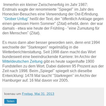
Immerhin ein kleiner Zwischenerfolg im Jahr 1987:
Erstmals wagte der renommierte "Spiegel" im Jahr des
Honecker-Besuches eine Verwendung der Ost-Erfindung.
"Grober Unfug"
heißt der Text, der "öffentlich Anklage gegen
einen gewissen Herrn Sommer" (Zitat) erhebt, denn der war
damals - etwa wie heute der Frühling - "eine Zumutung für
den Menschen" (Zitat).
Es muss dann aber besser geworden sein, denn erst 1994
wechselte der "Starkregen" regelmäßig in die
Wetterberichterstattung. Seit 1998 dann macht das Wort
bundesweit eine beeindruckende Karriere: Im Archiv der
Mitteldeutschen Zeitung
gibt es heute sagenhafte 1900
Fundstellen zu dem Wort. Dabei datieren 95 Prozent aus der
Zeit nach 1998. Beim „Spiegel" spiegelt sich dieselbe
Entwicklung: 1478 Mal taucht "Starkregen" im Archiv der
Hamburger auf. 16 Mal davon vor 2005.
koenau
um
Freitag, Mai 31, 2013
Teilen