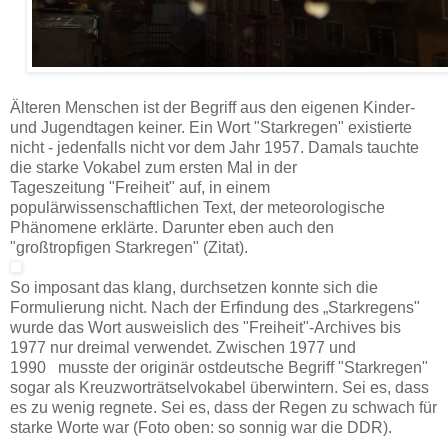
Älteren Menschen ist der Begriff aus den eigenen Kinder-
und Jugendtagen keiner. Ein Wort "Starkregen" existierte
nicht - jedenfalls nicht vor dem Jahr 1957. Damals tauchte
die starke Vokabel zum ersten Mal in der
Tageszeitung "Freiheit" auf, in einem
populärwissenschaftlichen Text, der meteorologische
Phänomene erklärte. Darunter eben auch den
"großtropfigen Starkregen" (Zitat).
So imposant das klang, durchsetzen konnte sich die
Formulierung nicht. Nach der Erfindung des „Starkregens"
wurde das Wort ausweislich des "Freiheit"-Archives bis
1977 nur dreimal verwendet. Zwischen 1977 und
1990 musste der originär ostdeutsche Begriff "Starkregen"
sogar als Kreuzworträtselvokabel überwintern.
Sei es, dass
es zu wenig regnete. Sei es, dass der Regen zu schwach für
starke Worte war (Foto oben: so sonnig war die DDR).