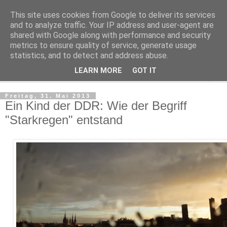
This site uses cookies from Google to deliver its services
Kludge
and to analyze traffic. Your IP address and user-agent are
shared with Google along with performance and security
metrics to ensure quality of service, generate usage
Private Notizen aus Halle an der Saale
statistics, and to detect and address abuse.
LEARN MORE
GOT IT
▼
Freitag, 31. Mai 2013
Ein Kind der DDR: Wie der Begriff
"Starkregen" entstand