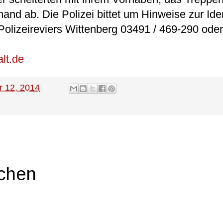
nd ab. Die Polizei bittet um Hinweise zur Iden
olizeireviers Wittenberg 03491 / 469-290 oder
lt.de
r 12, 2014
ichen