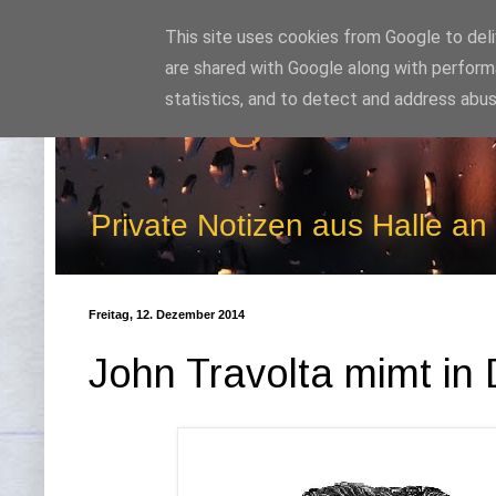
This site uses cookies from Google to deliv
are shared with Google along with perform
Kludge
statistics, and to detect and address abus
Private Notizen aus Halle an
Freitag, 12. Dezember 2014
John Travolta mimt in 