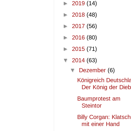
►
2019
(14)
►
2018
(48)
►
2017
(56)
►
2016
(80)
►
2015
(71)
▼
2014
(63)
▼
Dezember
(6)
Königreich Deutschl
Der König der Die
Baumprotest am
Steintor
Billy Corgan: Klatsc
mit einer Hand