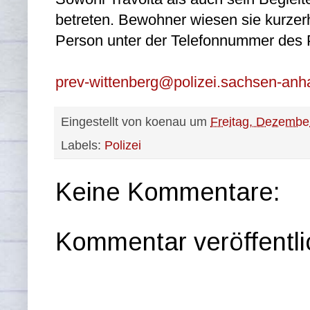
betreten. Bewohner wiesen sie kurzerha
Person unter der Telefonnummer des P
prev-wittenberg@polizei.sachsen-anha
Eingestellt von
koenau
um
Freitag, Dezembe
Labels:
Polizei
Keine Kommentare:
Kommentar veröffentl