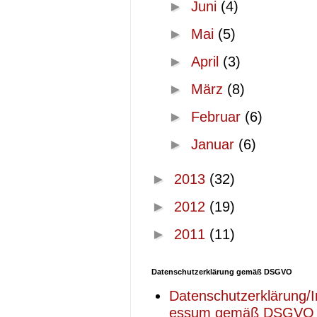
►
Juni
(4)
►
Mai
(5)
►
April
(3)
►
März
(8)
►
Februar
(6)
►
Januar
(6)
►
2013
(32)
►
2012
(19)
►
2011
(11)
Datenschutzerklärung gemäß DSGVO
Datenschutzerklärung/
essum gemäß DSGVO