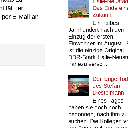
Halle-Neustad
tität der
Das Ende ein
Zukunft
 per E-Mail an
Ein halbes
Jahrhundert nach dem
Einzug der ersten
Einwohner im August 1
ist die einzige Original-
DDR-Stadt Halle-Neust
nahezu versc...
Der lange Tod
des Stefan
Diestelmann
Eines Tages
haben sie doch noch
begonnen, nach ihm zu
suchen. Die Kollegen v