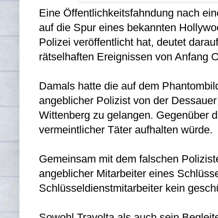
Eine Öffentlichkeitsfahndung nach ein
auf die Spur eines bekannten Hollywo
Polizei veröffentlicht hat, deutet dara
rätselhaften Ereignissen von Anfang 
Damals hatte die auf dem Phantombil
angeblicher Polizist von der Dessauer 
Wittenberg zu gelangen. Gegenüber 
vermeintlicher Täter aufhalten würde.
Gemeinsam mit dem falschen Poliziste
angeblicher Mitarbeiter eines Schlüss
Schlüsseldienstmitarbeiter kein geschü
Sowohl Travolta als auch sein Begleit