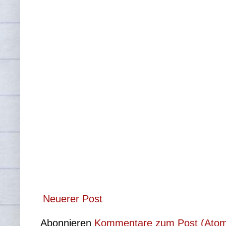
Neuerer Post
Abonnieren
Kommentare zum Post (Ato