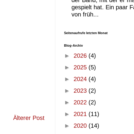
der Band, mit der er ma
gespielt hat. Ein paar 
von früh...
Seitenaufrufe letzten Monat
Blog-Archiv
►
2026
(4)
►
2025
(5)
►
2024
(4)
►
2023
(2)
►
2022
(2)
►
2021
(11)
Älterer Post
►
2020
(14)