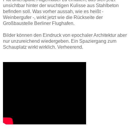
unsichtbar hinter der wuchtigen Kulisse aus Stahlbeton
befinden soll. Was vorher aussah, wie es heißt -
Weinbergufer -, wirkt jetzt wie die Rückseite der
Großbaustelle Berliner Flughafen.
Bilder können den Eindruck von epochaler Architektur aber
nur unzureichend wiedergeben. Ein Spaziergang zum
Schauplatz wirkt wirklich. Verheerend.