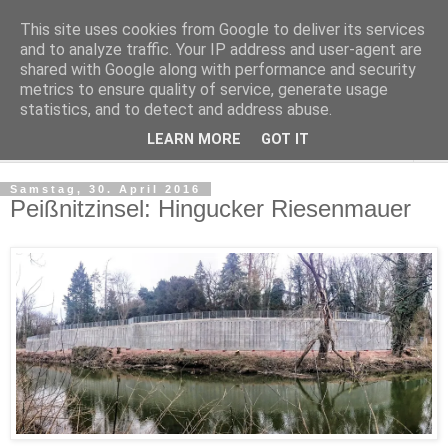
This site uses cookies from Google to deliver its services
Kludge
and to analyze traffic. Your IP address and user-agent are
shared with Google along with performance and security
metrics to ensure quality of service, generate usage
Private Notizen aus Halle an der Saale
statistics, and to detect and address abuse.
LEARN MORE
GOT IT
▼
Samstag, 30. April 2016
Peißnitzinsel: Hingucker Riesenmauer