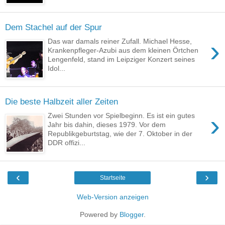
Dem Stachel auf der Spur
›
Das war damals reiner Zufall. Michael Hesse,
Krankenpfleger-Azubi aus dem kleinen Örtchen
Lengenfeld, stand im Leipziger Konzert seines
Idol...
Die beste Halbzeit aller Zeiten
›
Zwei Stunden vor Spielbeginn. Es ist ein gutes
Jahr bis dahin, dieses 1979. Vor dem
Republikgeburtstag, wie der 7. Oktober in der
DDR offizi...
‹
›
Startseite
Web-Version anzeigen
Powered by
Blogger
.