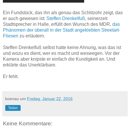
Ein Fundstück, das ihn als genau das Schlitzohr zeigt, das
er auch gewesen ist:
Steffen Drenkelfuß
, seinerzeit
Stadtsprecher in Halle, erfüllt den Wunsch des MDR,
das
Phänomen der überall in der Stadt angeklebten Streetart-
Fliesen
zu erläutern.
Steffen Drenkelfuß selbst hatte keine Ahnung, was das ist
und wozu es dient, wer es macht und weswegen. Vor der
Kamera aber knipste er einfach die Kundigkeit an. Und
erklärte das Unerklärbare.
Er fehlt.
koenau
um
Freitag, Januar 22, 2016
Teilen
Keine Kommentare: