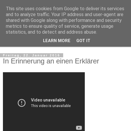
This site uses cookies from Google to deliver its services
Kludge
and to analyze traffic. Your IP address and user-agent are
shared with Google along with performance and security
metrics to ensure quality of service, generate usage
Private Notizen aus Halle an der Saale
statistics, and to detect and address abuse.
LEARN MORE
GOT IT
▼
Freitag, 22. Januar 2016
In Erinnerung an einen Erklärer