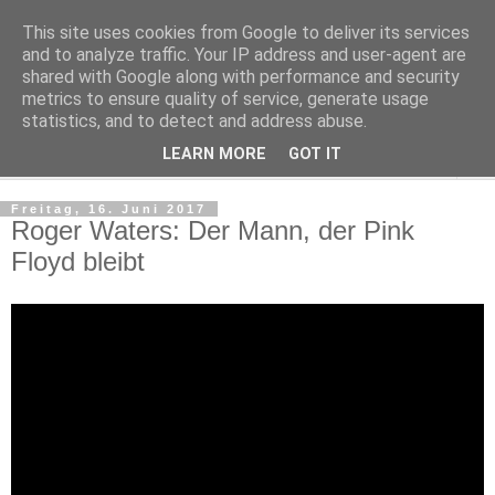
This site uses cookies from Google to deliver its services
Kludge
and to analyze traffic. Your IP address and user-agent are
shared with Google along with performance and security
metrics to ensure quality of service, generate usage
Private Notizen aus Halle an der Saale
statistics, and to detect and address abuse.
LEARN MORE
GOT IT
▼
Freitag, 16. Juni 2017
Roger Waters: Der Mann, der Pink
Floyd bleibt