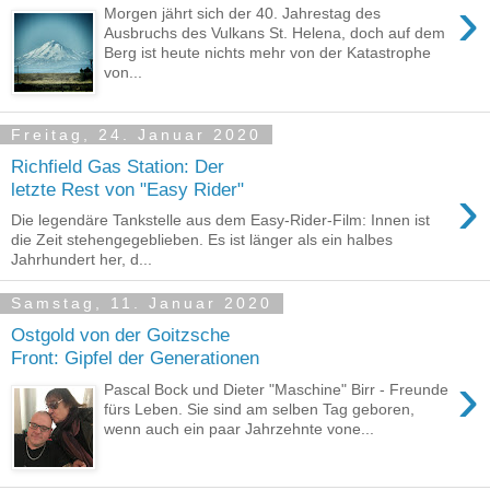
›
Morgen jährt sich der 40. Jahrestag des
Ausbruchs des Vulkans St. Helena, doch auf dem
Berg ist heute nichts mehr von der Katastrophe
von...
Freitag, 24. Januar 2020
Richfield Gas Station: Der
›
letzte Rest von "Easy Rider"
Die legendäre Tankstelle aus dem Easy-Rider-Film: Innen ist
die Zeit stehengegeblieben. Es ist länger als ein halbes
Jahrhundert her, d...
Samstag, 11. Januar 2020
Ostgold von der Goitzsche
Front: Gipfel der Generationen
›
Pascal Bock und Dieter "Maschine" Birr - Freunde
fürs Leben. Sie sind am selben Tag geboren,
wenn auch ein paar Jahrzehnte vone...