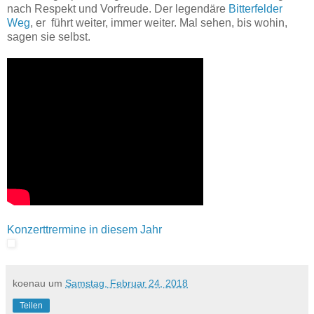
nach Respekt und Vorfreude. Der legendäre
Bitterfelder
Weg
, er führt weiter, immer weiter. Mal sehen, bis wohin,
sagen sie selbst.
Konzerttrermine in diesem Jahr
koenau
um
Samstag, Februar 24, 2018
Teilen