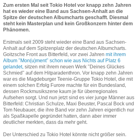
Zum ersten Mal seit Tokio Hotel vor knapp zehn Jahren
hat es wieder eine Band aus Sachsen-Anhalt an die
Spitze der deutschen Albumcharts geschafft. Diesmal
steht kein Masterplan und kein Großkonzern hinter dem
Phänomen.
Erstmals seit 2009 steht wieder eine Band aus Sachsen-
Anhalt auf dem Spitzenplatz der deutschen Albumcharts.
Goitzsche Front aus Bitterfeld, vor zwei Jahren
mit ihrem
Album "Mon(u)ment" schon wie aus Nichts auf Platz 6
gelandet,
sitzen mit ihrem neuen Werk "Deines Glückes
Schmied" auf dem Hitparadenthron. Vor knapp zehn Jahren
war es die Magdeburger Teenie-Gruppe Tokio Hotel, die mit
einem solchen Erfolg Furore machte für ein Bundesland,
dessen Rockmusikszene kaum je für überregionales
Aufsehen sorgt. Und nun jetzt sind es vier junge Männer aus
Bitterfeld: Christian Schulze, Maxi Beuster, Pascal Bock und
Tom Neubauer, die ihre Band vor zehn Jahren eigentlich nur
als Spaßkapelle gegründet hatten, dann aber immer
deutlicher merkten, dass da mehr geht.
Der Unterschied zu Tokio Hotel könnte nicht größer sein.