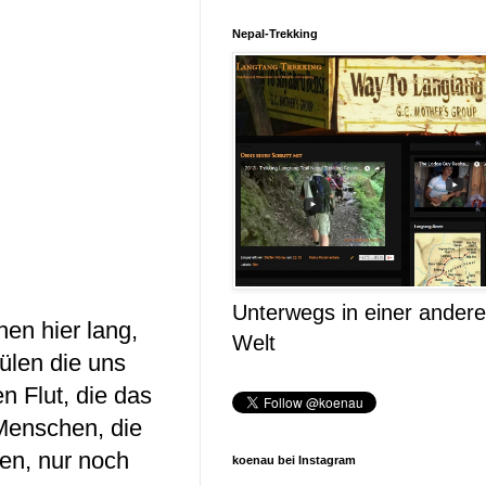
Nepal-Trekking
Unterwegs in einer ander
en hier lang,
Welt
pülen die uns
en Flut, die das
 Menschen, die
en, nur noch
koenau bei Instagram