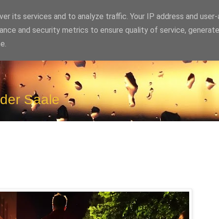
er its services and to analyze traffic. Your IP address and user
ance and security metrics to ensure quality of service, generat
e.
 der Saale