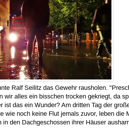
te Ralf Seilitz das Gewehr rausholen. "Presch
n wir alles ein bisschen trocken gekriegt, da s
aber ist das ein Wunder? Am dritten Tag der groß
 wie noch keine Flut jemals zuvor, leben die
en in den Dachgeschossen ihrer Häuser ausharr