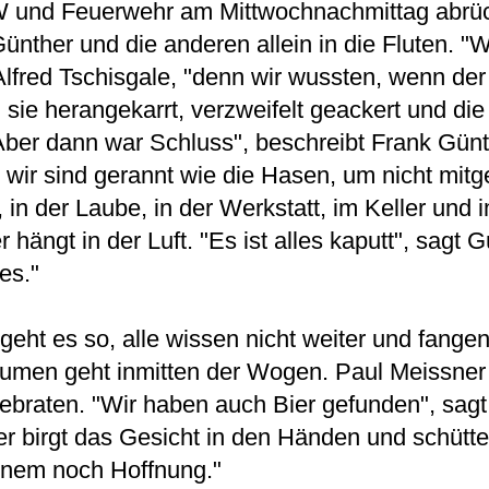
W und Feuerwehr am Mittwochnachmittag abrück
Günther und die anderen allein in die Fluten. "W
fred Tschisgale, "denn wir wussten, wenn der br
sie herangekarrt, verzweifelt geackert und die
 "Aber dann war Schluss", beschreibt Frank Gü
 wir sind gerannt wie die Hasen, um nicht mitg
 in der Laube, in der Werkstatt, im Keller un
ängt in der Luft. "Es ist alles kaputt", sagt G
es."
geht es so, alle wissen nicht weiter und fange
umen geht inmitten der Wogen. Paul Meissner h
braten. "Wir haben auch Bier gefunden", sagt
er birgt das Gesicht in den Händen und schütte
inem noch Hoffnung."