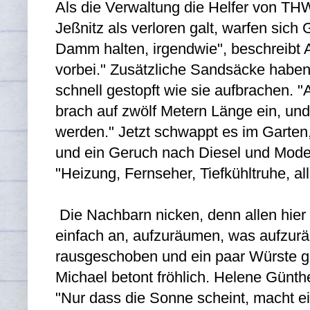
Als die Verwaltung die Helfer von TH
Jeßnitz als verloren galt, warfen sich 
Damm halten, irgendwie", beschreibt Al
vorbei." Zusätzliche Sandsäcke haben 
schnell gestopft wie sie aufbrachen.
brach auf zwölf Metern Länge ein, und
werden." Jetzt schwappt es im Garten,
und ein Geruch nach Diesel und Moder h
"Heizung, Fernseher, Tiefkühltruhe, all
Die Nachbarn nicken, denn allen hier 
einfach an, aufzuräumen, was aufzurä
rausgeschoben und ein paar Würste ge
Michael betont fröhlich. Helene Günth
"Nur dass die Sonne scheint, macht e