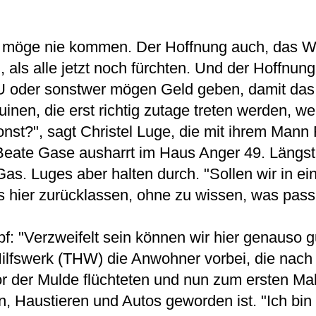
le möge nie kommen. Der Hoffnung auch, das 
, als alle jetzt noch fürchten. Und der Hoffnung
EU oder sonstwer mögen Geld geben, damit da
nen, die erst richtig zutage treten werden, we
onst?", sagt Christel Luge, die mit ihrem Mann
eate Gase ausharrt im Haus Anger 49. Längst 
s. Luges aber halten durch. "Sollen wir in ei
les hier zurücklassen, ohne zu wissen, was pass
f: "Verzweifelt sein können wir hier genauso 
ilfswerk (THW) die Anwohner vorbei, die nac
r der Mulde flüchteten und nun zum ersten Ma
 Haustieren und Autos geworden ist. "Ich bin 