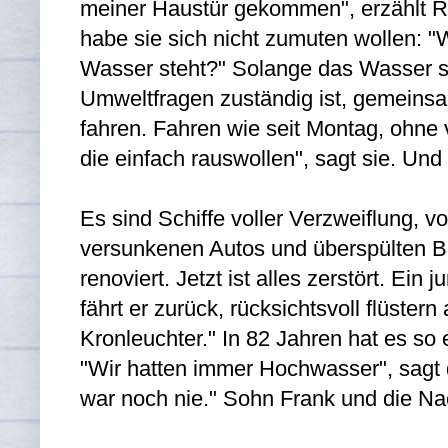
meiner Haustür gekommen", erzählt Ria
habe sie sich nicht zumuten wollen: "
Wasser steht?" Solange das Wasser ste
Umweltfragen zuständig ist, gemeinsa
fahren. Fahren wie seit Montag, ohne 
die einfach rauswollen", sagt sie. Und
Es sind Schiffe voller Verzweiflung, v
versunkenen Autos und überspülten Br
renoviert. Jetzt ist alles zerstört. 
fährt er zurück, rücksichtsvoll flüste
Kronleuchter." In 82 Jahren hat es so 
"Wir hatten immer Hochwasser", sagt
war noch nie." Sohn Frank und die Na