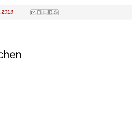
, 2013
ichen