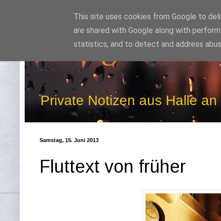
This site uses cookies from Google to deliv
are shared with Google along with perform
Kludge
statistics, and to detect and address abus
Private Notizen aus Halle an
Samstag, 15. Juni 2013
Fluttext von früher