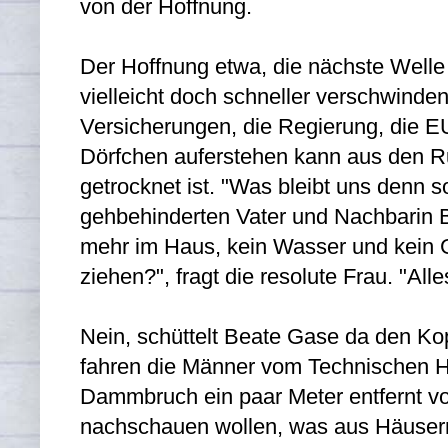
von der Hoffnung.
Der Hoffnung etwa, die nächste Wel
vielleicht doch schneller verschwinden
Versicherungen, die Regierung, die 
Dörfchen auferstehen kann aus den Rui
getrocknet ist. "Was bleibt uns denn s
gehbehinderten Vater und Nachbarin B
mehr im Haus, kein Wasser und kein Ga
ziehen?", fragt die resolute Frau. "Al
Nein, schüttelt Beate Gase da den Kop
fahren die Männer vom Technischen H
Dammbruch ein paar Meter entfernt vo
nachschauen wollen, was aus Häusern,