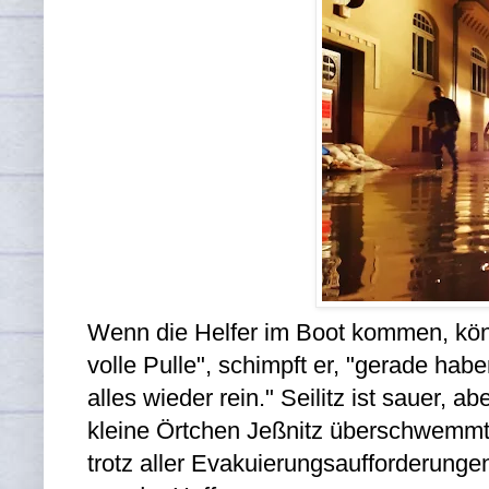
Wenn die Helfer im Boot kommen, könn
volle Pulle", schimpft er, "gerade habe
alles wieder rein." Seilitz ist sauer, 
kleine Örtchen Jeßnitz überschwemmte
trotz aller Evakuierungsaufforderung