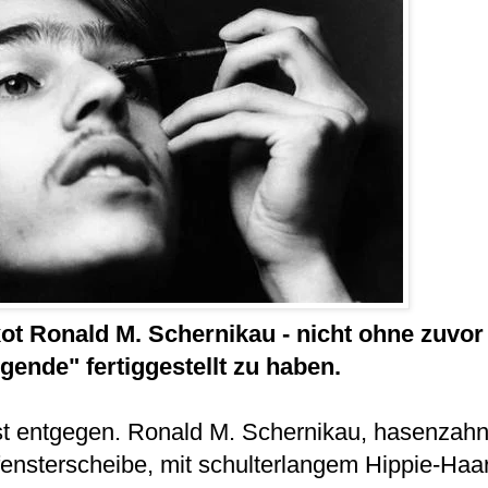
xot Ronald M. Schernikau - nicht ohne zuvor
ende" fertiggestellt zu haben.
st entgegen. Ronald M. Schernikau, hasenzahni
ufensterscheibe, mit schulterlangem Hippie-Ha