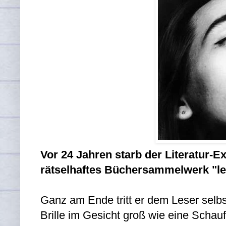
Vor 24 Jahren starb der Literatur-E
rätselhaftes Büchersammelwerk "leg
Ganz am Ende tritt er dem Leser selb
Brille im Gesicht groß wie eine Scha