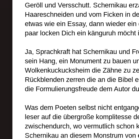
Geröll und Versschutt. Schernikau
erz
Haareschneiden und vom Ficken in der 
etwas wie ein Essay, dann wieder ein
paar locken Dich ein känguruh möcht ic
Ja, Sprachkraft hat Schernikau
und Fr
sein Hang, ein Monument zu bauen un
Wolkenkuckucksheim die Zähne zu ze
Rückblenden zerren die an die Bibel 
die Formulierungsfreude dem Autor du
Was dem Poeten selbst nicht entgangen
leser auf die übergroße komplitesse de
zwischendurch, wo vermutlich schon 
Schernikau
an diesem Monstrum von ei