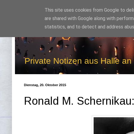
This site uses cookies from Google to deliv
are shared with Google along with perform
Kludge
statistics, and to detect and address abus
Private Notizen aus Halle an
Dienstag, 20. Oktober 2015
Ronald M. Schernikau: 