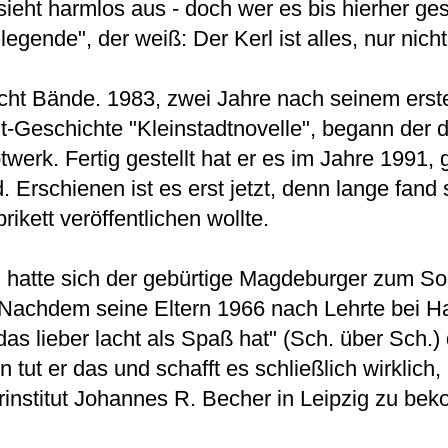
eht harmlos aus - doch wer es bis hierher gesc
gende", der weiß: Der Kerl ist alles, nur nicht
icht Bände. 1983, zwei Jahre nach seinem erst
ut-Geschichte "Kleinstadtnovelle", begann der 
werk. Fertig gestellt hat er es im Jahre 1991,
 Erschienen ist es erst jetzt, denn lange fand 
kett veröffentlichen wollte.
g hatte sich der gebürtige Magdeburger zum So
rt: Nachdem seine Eltern 1966 nach Lehrte bei 
as lieber lacht als Spaß hat" (Sch.
über Sch.
)
t er das und schafft es schließlich wirklich,
rinstitut Johannes R. Becher in Leipzig zu be