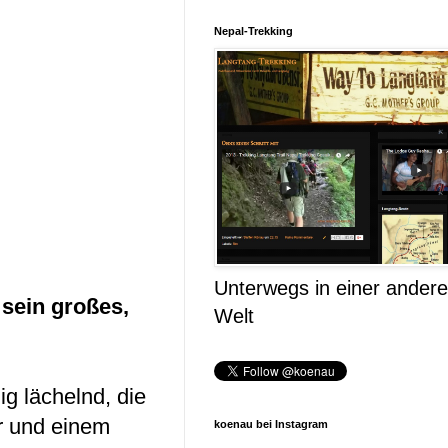
Nepal-Trekking
Unterwegs in einer ander
 sein großes,
Welt
g lächelnd, die
ar und einem
koenau bei Instagram