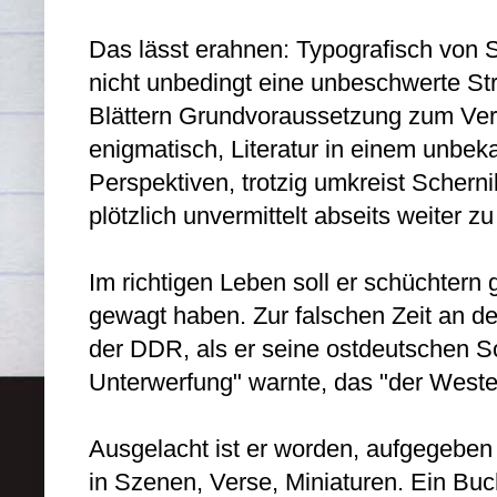
Das lässt erahnen: Typografisch von 
nicht unbedingt eine unbeschwerte Stra
Blättern Grundvoraussetzung zum Vers
enigmatisch, Literatur in einem unbe
Perspektiven, trotzig umkreist Schern
plötzlich unvermittelt abseits weiter z
Im richtigen Leben soll er schüchtern
gewagt haben. Zur falschen Zeit an de
der DDR, als er seine ostdeutschen S
Unterwerfung" warnte, das "der Weste
Ausgelacht ist er worden, aufgegeben h
in Szenen, Verse, Miniaturen. Ein Buch