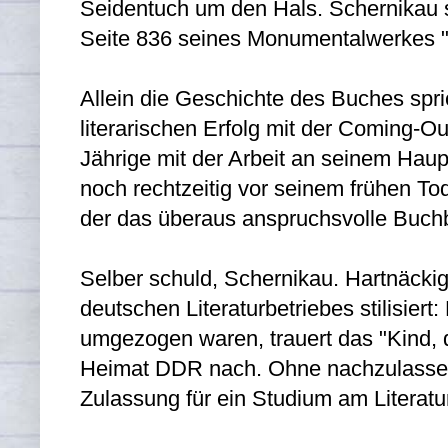
Seidentuch um den Hals. Schernikau si
Seite 836 seines Monumentalwerkes "le
Allein die Geschichte des Buches spr
literarischen Erfolg mit der Coming-O
Jährige mit der Arbeit an seinem Haupt
noch rechtzeitig vor seinem frühen Tod.
der das überaus anspruchsvolle Buchbri
Selber schuld, Schernikau
. Hartnäcki
deutschen Literaturbetriebes stilisie
umgezogen waren, trauert das "Kind, d
Heimat DDR nach. Ohne nachzulassen tu
Zulassung für ein Studium am Literatu