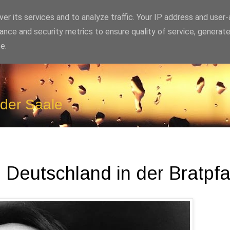
er its services and to analyze traffic. Your IP address and user
ance and security metrics to ensure quality of service, generat
e.
 der Saale
Deutsch­land in der Brat­pf