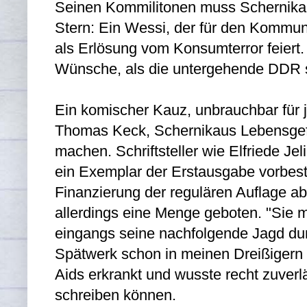
Seinen Kommilitonen muss Schernik
Stern: Ein Wessi, der für den Kommun
als Erlösung vom Konsumterror feiert
Wünsche, als die untergehende DDR se
Ein komischer Kauz, unbrauchbar für 
Thomas Keck, Schernikaus Lebensgef
machen. Schriftsteller wie Elfriede Je
ein Exemplar der Erstausgabe vorbest
Finanzierung der regulären Auflage ab
allerdings eine Menge geboten. "Sie 
eingangs seine nachfolgende Jagd durc
Spätwerk schon in meinen Dreißigern 
Aids erkrankt und wusste recht zuverl
schreiben können.