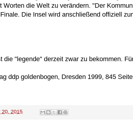
mit Worten die Welt zu verändern. "Der Kommu
Finale. Die Insel wird anschließend offiziell z
t die "legende" derzeit zwar zu bekommen. Fü
rlag ddp goldenbogen, Dresden 1999, 845 Seite
 20, 2015