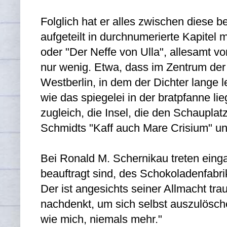
Folglich hat er alles zwischen diese
aufgeteilt in durchnumerierte Kapitel
oder "Der Neffe von Ulla", allesamt vo
nur wenig. Etwa, dass im Zentrum der
Westberlin, in dem der Dichter lange le
wie das spiegelei in der bratpfanne lie
zugleich, die Insel, die den Schaupla
Schmidts "Kaff auch Mare Crisium" un
Bei Ronald M. Schernikau
treten einga
beauftragt sind, des Schokoladenfabrika
Der ist angesichts seiner Allmacht tr
nachdenkt, um sich selbst auszulösche
wie mich, niemals mehr."