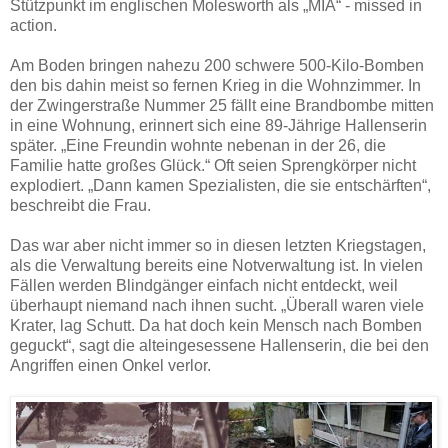
Stützpunkt im englischen Molesworth als „MIA“ - missed in
action.
Am Boden bringen nahezu 200 schwere 500-Kilo-Bomben
den bis dahin meist so fernen Krieg in die Wohnzimmer. In
der Zwingerstraße Nummer 25 fällt eine Brandbombe mitten
in eine Wohnung, erinnert sich eine 89-Jährige Hallenserin
später. „Eine Freundin wohnte nebenan in der 26, die
Familie hatte großes Glück.“ Oft seien Sprengkörper nicht
explodiert. „Dann kamen Spezialisten, die sie entschärften“,
beschreibt die Frau.
Das war aber nicht immer so in diesen letzten Kriegstagen,
als die Verwaltung bereits eine Notverwaltung ist. In vielen
Fällen werden Blindgänger einfach nicht entdeckt, weil
überhaupt niemand nach ihnen sucht. „Überall waren viele
Krater, lag Schutt. Da hat doch kein Mensch nach Bomben
geguckt“, sagt die alteingesessene Hallenserin, die bei den
Angriffen einen Onkel verlor.