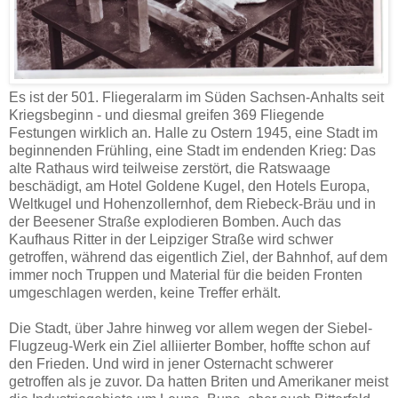
Es ist der 501. Fliegeralarm im Süden Sachsen-Anhalts seit
Kriegsbeginn - und diesmal greifen 369 Fliegende
Festungen wirklich an. Halle zu Ostern 1945, eine Stadt im
beginnenden Frühling, eine Stadt im endenden Krieg: Das
alte Rathaus wird teilweise zerstört, die Ratswaage
beschädigt, am Hotel Goldene Kugel, den Hotels Europa,
Weltkugel und Hohenzollernhof, dem Riebeck-Bräu und in
der Beesener Straße explodieren Bomben. Auch das
Kaufhaus Ritter in der Leipziger Straße wird schwer
getroffen, während das eigentlich Ziel, der Bahnhof, auf dem
immer noch Truppen und Material für die beiden Fronten
umgeschlagen werden, keine Treffer erhält.
Die Stadt, über Jahre hinweg vor allem wegen der Siebel-
Flugzeug-Werk ein Ziel alliierter Bomber, hoffte schon auf
den Frieden. Und wird in jener Osternacht schwerer
getroffen als je zuvor. Da hatten Briten und Amerikaner meist