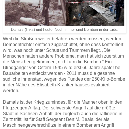
Damals (links) und heute: Noch immer sind Bomben in der Erde.
Weil die Straßen weiter befahren werden müssen, werden
Bombentrichter einfach zugeschüttet, ohne dass kontrolliert
wird, was noch unter Schutt und Trümmern liegt. „Die
Menschen hatten andere Probleme, man hat sich zuerst um
die Menschen gekümmert, nicht um die Bomben.“ Ein
Blindgänger von Ostern 1945 wird erst 66 Jahre später bei
Bauarbeiten entdeckt werden - 2011 muss die gesamte
südliche Innenstadt wegen des Fundes der 250-Kilo-Bombe
in der Nähe des Elisabeth-Krankenhauses evakuiert
werden.
Damals ist der Krieg zumindest für die Männer oben in den
Flugzeugen Alltag. Der schwerste Angriff auf die größte
Stadt in Sachsen-Anhalt, der zugleich auch die raffinerie in
Zeitz trifft, ist für Staff Sergeant Bert M. Beals, der als
Maschinengewehrschütze in einem Bomber am Angriff