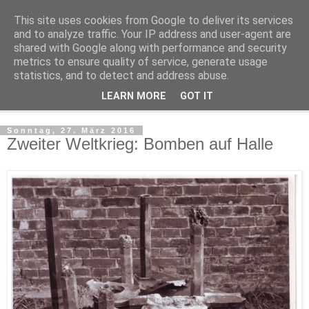
This site uses cookies from Google to deliver its services
Kludge
and to analyze traffic. Your IP address and user-agent are
shared with Google along with performance and security
metrics to ensure quality of service, generate usage
Private Notizen aus Halle an der Saale
statistics, and to detect and address abuse.
LEARN MORE
GOT IT
▼
Sonntag, 27. März 2016
Zweiter Weltkrieg: Bomben auf Halle