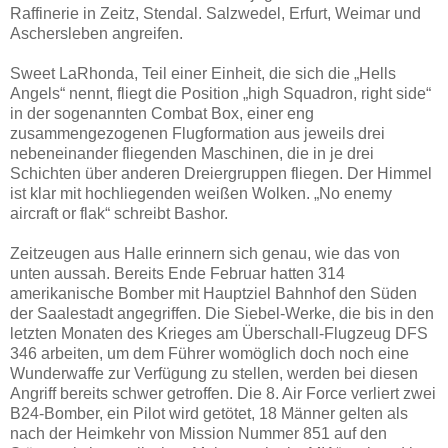
Raffinerie in Zeitz, Stendal. Salzwedel, Erfurt, Weimar und
Aschersleben angreifen.
Sweet LaRhonda, Teil einer Einheit, die sich die „Hells
Angels“ nennt, fliegt die Position „high Squadron, right side“
in der sogenannten Combat Box, einer eng
zusammengezogenen Flugformation aus jeweils drei
nebeneinander fliegenden Maschinen, die in je drei
Schichten über anderen Dreiergruppen fliegen. Der Himmel
ist klar mit hochliegenden weißen Wolken. „No enemy
aircraft or flak“ schreibt Bashor.
Zeitzeugen aus Halle erinnern sich genau, wie das von
unten aussah. Bereits Ende Februar hatten 314
amerikanische Bomber mit Hauptziel Bahnhof den Süden
der Saalestadt angegriffen. Die Siebel-Werke, die bis in den
letzten Monaten des Krieges am Überschall-Flugzeug DFS
346 arbeiten, um dem Führer womöglich doch noch eine
Wunderwaffe zur Verfügung zu stellen, werden bei diesen
Angriff bereits schwer getroffen. Die 8. Air Force verliert zwei
B24-Bomber, ein Pilot wird getötet, 18 Männer gelten als
nach der Heimkehr von Mission Nummer 851 auf den