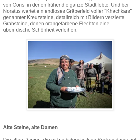
von Goris, in denen früher die ganze Stadt lebte. Und bei
Noratus wartet ein endloses Gräberfeld voller "Khachkars"
genannter Kreuzsteine, detailreich mit Bildern verzierte
Grabsteine, denen orangefarbene Flechten eine
überirdische Schönheit verleihen.
Alte Steine, alte Damen
Die alten Damen, die mit selbstgestrickten Socken davor auf