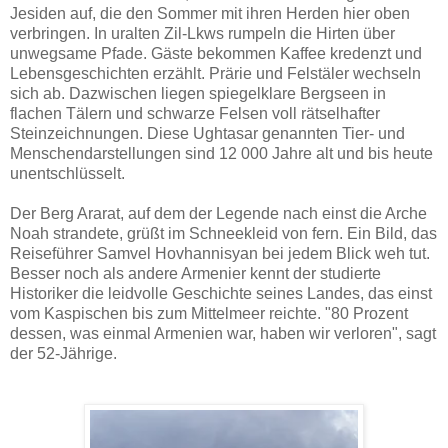
Jesiden auf, die den Sommer mit ihren Herden hier oben
verbringen. In uralten Zil-Lkws rumpeln die Hirten über
unwegsame Pfade. Gäste bekommen Kaffee kredenzt und
Lebensgeschichten erzählt. Prärie und Felstäler wechseln
sich ab. Dazwischen liegen spiegelklare Bergseen in
flachen Tälern und schwarze Felsen voll rätselhafter
Steinzeichnungen. Diese Ughtasar genannten Tier- und
Menschendarstellungen sind 12 000 Jahre alt und bis heute
unentschlüsselt.
Der Berg Ararat, auf dem der Legende nach einst die Arche
Noah strandete, grüßt im Schneekleid von fern. Ein Bild, das
Reiseführer Samvel Hovhannisyan bei jedem Blick weh tut.
Besser noch als andere Armenier kennt der studierte
Historiker die leidvolle Geschichte seines Landes, das einst
vom Kaspischen bis zum Mittelmeer reichte. "80 Prozent
dessen, was einmal Armenien
war, haben wir verloren", sagt
der 52-Jährige.