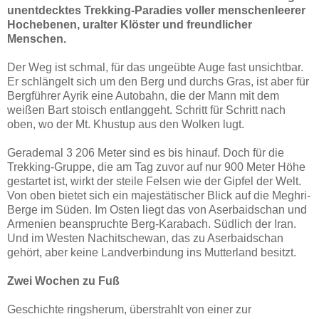
unentdecktes Trekking-Paradies voller menschenleerer
Hochebenen, uralter Klöster und freundlicher
Menschen.
Der Weg ist schmal, für das ungeübte Auge fast unsichtbar.
Er schlängelt sich um den Berg und durchs Gras, ist aber für
Bergführer Ayrik eine Autobahn, die der Mann mit dem
weißen Bart stoisch entlanggeht. Schritt für Schritt nach
oben, wo der Mt. Khustup aus den Wolken lugt.
Gerademal 3 206 Meter sind es bis hinauf. Doch für die
Trekking-Gruppe, die am Tag zuvor auf nur 900 Meter Höhe
gestartet ist, wirkt der steile Felsen wie der Gipfel der Welt.
Von oben bietet sich ein majestätischer Blick auf die Meghri-
Berge im Süden. Im Osten liegt das von Aserbaidschan und
Armenien
beanspruchte Berg-Karabach. Südlich der Iran.
Und im Westen Nachitschewan, das zu Aserbaidschan
gehört, aber keine Landverbindung ins Mutterland besitzt.
Zwei Wochen zu Fuß
Geschichte ringsherum, überstrahlt von einer zur