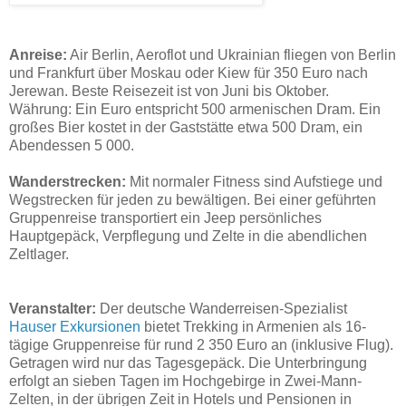
Anreise:
Air Berlin, Aeroflot und Ukrainian fliegen von Berlin
und Frankfurt über Moskau oder Kiew für 350 Euro nach
Jerewan. Beste Reisezeit ist von Juni bis Oktober.
Währung: Ein Euro entspricht 500 armenischen Dram. Ein
großes Bier kostet in der Gaststätte etwa 500 Dram, ein
Abendessen 5 000.
Wanderstrecken:
Mit normaler Fitness sind Aufstiege und
Wegstrecken für jeden zu bewältigen. Bei einer geführten
Gruppenreise transportiert ein Jeep persönliches
Hauptgepäck, Verpflegung und Zelte in die abendlichen
Zeltlager.
Veranstalter:
Der deutsche Wanderreisen-Spezialist
Hauser Exkursionen
bietet Trekking in Armenien
als 16-
tägige Gruppenreise für rund
2 350 Euro an (inklusive Flug).
Getragen wird nur das Tagesgepäck. Die Unterbringung
erfolgt an sieben Tagen im Hochgebirge in Zwei-Mann-
Zelten, in der übrigen Zeit in Hotels und Pensionen in