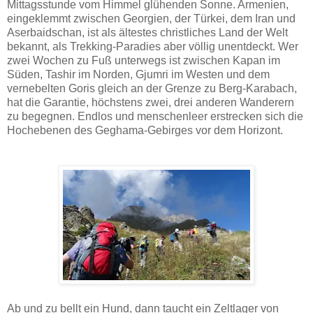
Mittagsstunde vom Himmel glühenden Sonne. Armenien
,
eingeklemmt zwischen Georgien, der Türkei, dem Iran und
Aserbaidschan, ist als ältestes christliches Land der Welt
bekannt, als Trekking-Paradies aber völlig unentdeckt. Wer
zwei Wochen zu Fuß unterwegs ist zwischen Kapan im
Süden, Tashir im Norden, Gjumri im Westen und dem
vernebelten Goris gleich an der Grenze zu Berg-Karabach,
hat die Garantie, höchstens zwei, drei anderen Wanderern
zu begegnen. Endlos und menschenleer erstrecken sich die
Hochebenen des Geghama-Gebirges vor dem Horizont.
Ab und zu bellt ein Hund, dann taucht ein Zeltlager von