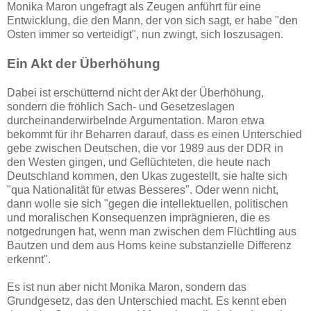
Monika Maron ungefragt als Zeugen anführt für eine
Entwicklung, die den Mann, der von sich sagt, er habe "den
Osten immer so verteidigt", nun zwingt, sich loszusagen.
Ein Akt der Überhöhung
Dabei ist erschütternd nicht der Akt der Überhöhung,
sondern die fröhlich Sach- und Gesetzeslagen
durcheinanderwirbelnde Argumentation. Maron etwa
bekommt für ihr Beharren darauf, dass es einen Unterschied
gebe zwischen Deutschen, die vor 1989 aus der DDR in
den Westen gingen, und Geflüchteten, die heute nach
Deutschland kommen, den Ukas zugestellt, sie halte sich
"qua Nationalität für etwas Besseres". Oder wenn nicht,
dann wolle sie sich "gegen die intellektuellen, politischen
und moralischen Konsequenzen imprägnieren, die es
notgedrungen hat, wenn man zwischen dem Flüchtling aus
Bautzen und dem aus Homs keine substanzielle Differenz
erkennt".
Es ist nun aber nicht Monika Maron, sondern das
Grundgesetz, das den Unterschied macht. Es kennt eben