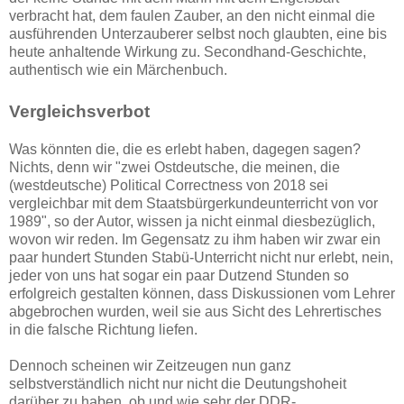
verbracht hat, dem faulen Zauber, an den nicht einmal die
ausführenden Unterzauberer selbst noch glaubten, eine bis
heute anhaltende Wirkung zu. Secondhand-Geschichte,
authentisch wie ein Märchenbuch.
Vergleichsverbot
Was könnten die, die es erlebt haben, dagegen sagen?
Nichts, denn wir "zwei Ostdeutsche, die meinen, die
(westdeutsche) Political Correctness von 2018 sei
vergleichbar mit dem Staatsbürgerkundeunterricht von vor
1989", so der Autor, wissen ja nicht einmal diesbezüglich,
wovon wir reden. Im Gegensatz zu ihm haben wir zwar ein
paar hundert Stunden Stabü-Unterricht nicht nur erlebt, nein,
jeder von uns hat sogar ein paar Dutzend Stunden so
erfolgreich gestalten können, dass Diskussionen vom Lehrer
abgebrochen wurden, weil sie aus Sicht des Lehrertisches
in die falsche Richtung liefen.
Dennoch scheinen wir Zeitzeugen nun ganz
selbstverständlich nicht nur nicht die Deutungshoheit
darüber zu haben, ob und wie sehr der DDR-