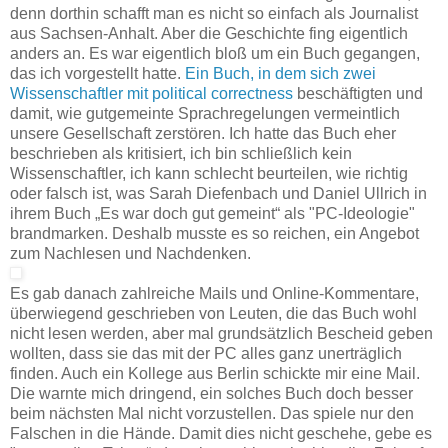
denn dorthin schafft man es nicht so einfach als Journalist
aus Sachsen-Anhalt. Aber die Geschichte fing eigentlich
anders an. Es war eigentlich bloß um ein Buch gegangen,
das ich vorgestellt hatte.
Ein Buch, in dem sich zwei
Wissenschaftler mit political correctness
beschäftigten und
damit, wie gutgemeinte Sprachregelungen vermeintlich
unsere Gesellschaft zerstören. Ich hatte das Buch eher
beschrieben als kritisiert, ich bin schließlich kein
Wissenschaftler, ich kann schlecht beurteilen, wie richtig
oder falsch ist, was Sarah Diefenbach und Daniel Ullrich in
ihrem Buch „Es war doch gut gemeint“ als "PC-Ideologie"
brandmarken. Deshalb musste es so reichen, ein Angebot
zum Nachlesen und Nachdenken.
Es gab danach zahlreiche Mails und Online-Kommentare,
überwiegend geschrieben von Leuten, die das Buch wohl
nicht lesen werden, aber mal grundsätzlich Bescheid geben
wollten, dass sie das mit der PC alles ganz unerträglich
finden. Auch ein Kollege aus Berlin schickte mir eine Mail.
Die warnte mich dringend, ein solches Buch doch besser
beim nächsten Mal nicht vorzustellen. Das spiele nur den
Falschen in die Hände. Damit dies nicht geschehe, gebe es