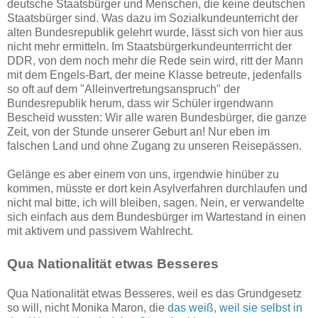
deutsche Staatsbürger und Menschen, die keine deutschen
Staatsbürger sind. Was dazu im Sozialkundeunterricht der
alten Bundesrepublik gelehrt wurde, lässt sich von hier aus
nicht mehr ermitteln. Im Staatsbürgerkundeunterrricht der
DDR, von dem noch mehr die Rede sein wird, ritt der Mann
mit dem Engels-Bart, der meine Klasse betreute, jedenfalls
so oft auf dem "Alleinvertretungsanspruch" der
Bundesrepublik herum, dass wir Schüler irgendwann
Bescheid wussten: Wir alle waren Bundesbürger, die ganze
Zeit, von der Stunde unserer Geburt an! Nur eben im
falschen Land und ohne Zugang zu unseren Reisepässen.
Gelänge es aber einem von uns, irgendwie hinüber zu
kommen, müsste er dort kein Asylverfahren durchlaufen und
nicht mal bitte, ich will bleiben, sagen. Nein, er verwandelte
sich einfach aus dem Bundesbürger im Wartestand in einen
mit aktivem und passivem Wahlrecht.
Qua Nationalität etwas Besseres
Qua Nationalität etwas Besseres, weil es das Grundgesetz
so will, nicht Monika Maron, die
das weiß, weil sie selbst in