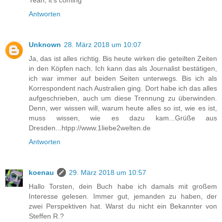
Yeah, it's coming
Antworten
Unknown
28. März 2018 um 10:07
Ja, das ist alles richtig. Bis heute wirken die geteilten Zeiten
in den Köpfen nach. Ich kann das als Journalist bestätigen,
ich war immer auf beiden Seiten unterwegs. Bis ich als
Korrespondent nach Australien ging. Dort habe ich das alles
aufgeschrieben, auch um diese Trennung zu überwinden.
Denn, wer wissen will, warum heute alles so ist, wie es ist,
muss wissen, wie es dazu kam...Grüße aus
Dresden...htpp://www.1liebe2welten.de
Antworten
koenau
29. März 2018 um 10:57
Hallo Torsten, dein Buch habe ich damals mit großem
Interesse gelesen. Immer gut, jemanden zu haben, der
zwei Perspektiven hat. Warst du nicht ein Bekannter von
Steffen R.?