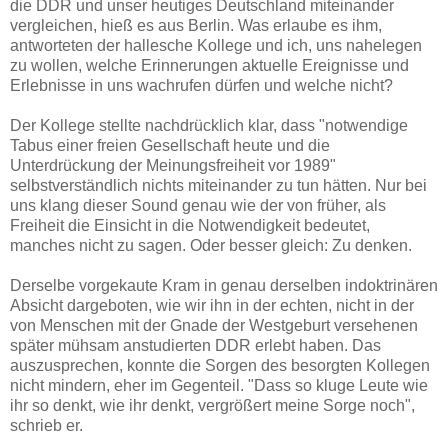
die DDR und unser heutiges Deutschland miteinander
vergleichen, hieß es aus Berlin. Was erlaube es ihm,
antworteten der hallesche Kollege und ich, uns nahelegen
zu wollen, welche Erinnerungen aktuelle Ereignisse und
Erlebnisse in uns wachrufen dürfen und welche nicht?
Der Kollege stellte nachdrücklich klar, dass "notwendige
Tabus einer freien Gesellschaft heute und die
Unterdrückung der Meinungsfreiheit vor 1989"
selbstverständlich nichts miteinander zu tun hätten. Nur bei
uns klang dieser Sound genau wie der von früher, als
Freiheit die Einsicht in die Notwendigkeit bedeutet,
manches nicht zu sagen. Oder besser gleich: Zu denken.
Derselbe vorgekaute Kram in genau derselben indoktrinären
Absicht dargeboten, wie wir ihn in der echten, nicht in der
von Menschen mit der Gnade der Westgeburt versehenen
später mühsam anstudierten DDR erlebt haben. Das
auszusprechen, konnte die Sorgen des besorgten Kollegen
nicht mindern, eher im Gegenteil. "Dass so kluge Leute wie
ihr so denkt, wie ihr denkt, vergrößert meine Sorge noch",
schrieb er.