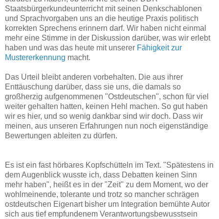
Staatsbürgerkundeunterricht mit seinen Denkschablonen
und Sprachvorgaben uns an die heutige Praxis politisch
korrekten Sprechens erinnern darf. Wir haben nicht einmal
mehr eine Stimme in der Diskussion darüber, was wir erlebt
haben und was das heute mit unserer
Fähigkeit zur
Mustererkennung
macht.
Das Urteil bleibt anderen vorbehalten. Die aus ihrer
Enttäuschung darüber, dass sie uns, die damals so
großherzig aufgenommenen "Ostdeutschen", schon für viel
weiter gehalten hatten, keinen Hehl machen. So gut haben
wir es hier, und so wenig dankbar sind wir doch. Dass wir
meinen, aus unseren Erfahrungen nun noch eigenständige
Bewertungen ableiten zu dürfen.
Es ist ein fast hörbares Kopfschütteln im Text. "Spätestens in
dem Augenblick wusste ich, dass Debatten keinen Sinn
mehr haben", heißt es in der "Zeit" zu dem Moment, wo der
wohlmeinende, tolerante und trotz so mancher schrägen
ostdeutschen Eigenart bisher um Integration bemühte Autor
sich aus tief empfundenem Verantwortungsbewusstsein