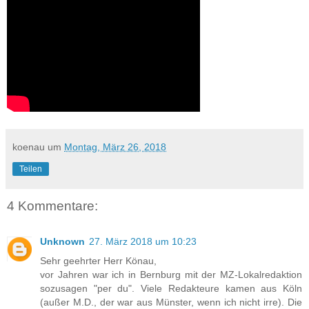
koenau
um
Montag, März 26, 2018
Teilen
4 Kommentare:
Unknown
27. März 2018 um 10:23
Sehr geehrter Herr Könau,
vor Jahren war ich in Bernburg mit der MZ-Lokalredaktion
sozusagen "per du". Viele Redakteure kamen aus Köln
(außer M.D., der war aus Münster, wenn ich nicht irre). Die