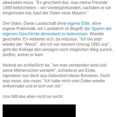
abwenden muss. "Es geschieht das, was meine Freunde
1989 befürchteten – ein Vierteljahrhundert, nachdem er sie
eingerissen hat, baut der Osten neue Mauern."
Der Osten. Diese Landschaft ohne
eigene Elite
, ohne
eigene Publizistik, ein Landstrich im Begriff,
die Spuren der
eigenen Geschichte demontiert zu bekommen.
Wunder
geschehn. Es verbietet sich, da mitzutun. "Ich bin jetzt
wieder der "Wessi", der ich vor meinem Umzug 1992 war",
geht der Kollege den einzigen noch möglichen Weg zurück,
dorthin, woher er kam.
Heimat sei schließlich da, "wo man verstanden wird und
seine Mitmenschen versteht", schreibt er am Ende,
irgendwie nun doch qua Geburtsort etwas Besseres. Doch
was muss, das muss. "Ich habe mich vom Osten wieder
entheimatet und er sich von mir."
Uns fällt das eben nicht so leicht.