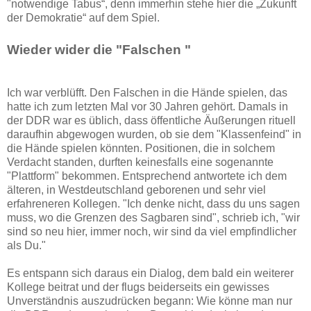
"notwendige Tabus“, denn immerhin stehe hier die „Zukunft
der Demokratie“ auf dem Spiel.
Wieder wider die "Falschen "
Ich war verblüfft. Den Falschen in die Hände spielen, das
hatte ich zum letzten Mal vor 30 Jahren gehört. Damals in
der DDR war es üblich, dass öffentliche Äußerungen rituell
daraufhin abgewogen wurden, ob sie dem "Klassenfeind" in
die Hände spielen könnten. Positionen, die in solchem
Verdacht standen, durften keinesfalls eine sogenannte
"Plattform" bekommen. Entsprechend antwortete ich dem
älteren, in Westdeutschland geborenen und sehr viel
erfahreneren Kollegen. "Ich denke nicht, dass du uns sagen
muss, wo die Grenzen des Sagbaren sind", schrieb ich, "wir
sind so neu hier, immer noch, wir sind da viel empfindlicher
als Du."
Es entspann sich daraus ein Dialog, dem bald ein weiterer
Kollege beitrat und der flugs beiderseits ein gewisses
Unverständnis auszudrücken begann: Wie könne man nur