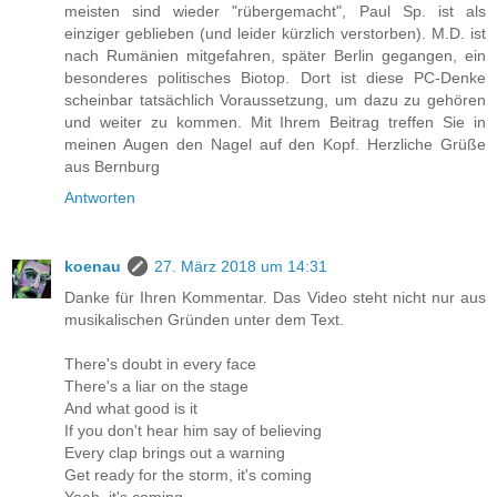
meisten sind wieder "rübergemacht", Paul Sp. ist als
einziger geblieben (und leider kürzlich verstorben). M.D. ist
nach Rumänien mitgefahren, später Berlin gegangen, ein
besonderes politisches Biotop. Dort ist diese PC-Denke
scheinbar tatsächlich Voraussetzung, um dazu zu gehören
und weiter zu kommen. Mit Ihrem Beitrag treffen Sie in
meinen Augen den Nagel auf den Kopf. Herzliche Grüße
aus Bernburg
Antworten
koenau
27. März 2018 um 14:31
Danke für Ihren Kommentar. Das Video steht nicht nur aus
musikalischen Gründen unter dem Text.
There's doubt in every face
There's a liar on the stage
And what good is it
If you don't hear him say of believing
Every clap brings out a warning
Get ready for the storm, it's coming