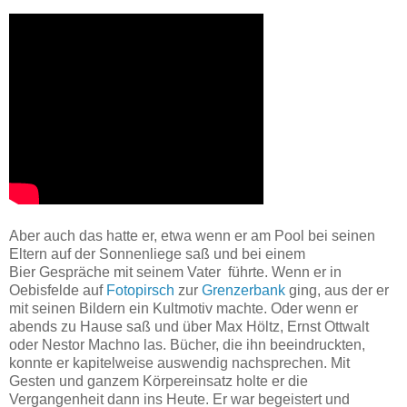
Aber auch das hatte er, etwa wenn er am Pool bei seinen
Eltern auf der Sonnenliege saß und bei einem
Bier Gespräche mit seinem Vater führte. Wenn er in
Oebisfelde auf
Fotopirsch
zur
Grenzerbank
ging, aus der er
mit seinen Bildern ein Kultmotiv machte. Oder wenn er
abends zu Hause saß und über Max Höltz, Ernst Ottwalt
oder Nestor Machno las. Bücher, die ihn beeindruckten,
konnte er kapitelweise auswendig nachsprechen. Mit
Gesten und ganzem Körpereinsatz holte er die
Vergangenheit dann ins Heute. Er war begeistert und