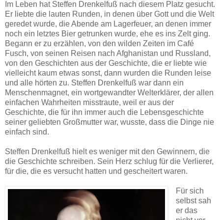
Im Leben hat Steffen Drenkelfuß nach diesem Platz gesucht.
Er liebte die lauten Runden, in denen über Gott und die Welt
geredet wurde, die Abende am Lagerfeuer, an denen immer
noch ein letztes Bier getrunken wurde, ehe es ins Zelt ging.
Begann er zu erzählen, von den wilden Zeiten im Café
Fusch, von seinen Reisen nach Afghanistan und Russland,
von den Geschichten aus der Geschichte, die er liebte wie
vielleicht kaum etwas sonst, dann wurden die Runden leise
und alle hörten zu. Steffen Drenkelfuß war dann ein
Menschenmagnet, ein wortgewandter Welterklärer, der allen
einfachen Wahrheiten misstraute, weil er aus der
Geschichte, die für ihn immer auch die Lebensgeschichte
seiner geliebten Großmutter war, wusste, dass die Dinge nie
einfach sind.
Steffen Drenkelfuß hielt es weniger mit den Gewinnern, die
die Geschichte schreiben. Sein Herz schlug für die Verlierer,
für die, die es versucht hatten und gescheitert waren.
Für sich
selbst sah
er das