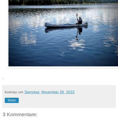
.
koenau
um
Samstag, November 26, 2022
Teilen
3 Kommentare: