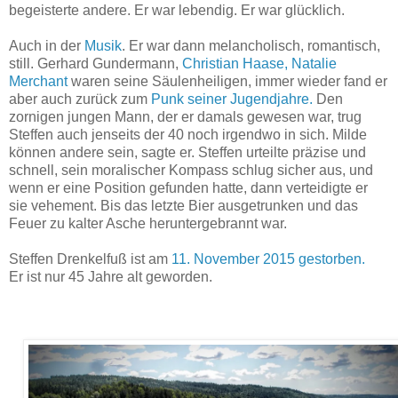
begeisterte andere. Er war lebendig. Er war glücklich.
Auch in der
Musik
. Er war dann melancholisch, romantisch,
still. Gerhard Gundermann,
Christian Haase,
Natalie
Merchant
waren seine Säulenheiligen, immer wieder fand er
aber auch zurück zum
Punk seiner Jugendjahre.
Den
zornigen jungen Mann, der er damals gewesen war, trug
Steffen auch jenseits der 40 noch irgendwo in sich. Milde
können andere sein, sagte er. Steffen urteilte präzise und
schnell, sein moralischer Kompass schlug sicher aus, und
wenn er eine Position gefunden hatte, dann verteidigte er
sie vehement. Bis das letzte Bier ausgetrunken und das
Feuer zu kalter Asche heruntergebrannt war.
Steffen Drenkelfuß ist am
11. November 2015 gestorben.
Er ist nur 45 Jahre alt geworden.