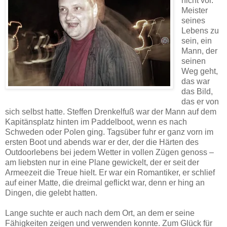
nicht vor.
Meister
seines
Lebens zu
sein, ein
Mann, der
seinen
Weg geht,
das war
das Bild,
das er von
sich selbst hatte. Steffen Drenkelfuß war der Mann auf dem
Kapitänsplatz hinten im Paddelboot, wenn es nach
Schweden oder Polen ging. Tagsüber fuhr er ganz vorn im
ersten Boot und abends war er der, der die Härten des
Outdoorlebens bei jedem Wetter in vollen Zügen genoss –
am liebsten nur in eine Plane gewickelt, der er seit der
Armeezeit die Treue hielt. Er war ein Romantiker, er schlief
auf einer Matte, die dreimal geflickt war, denn er hing an
Dingen, die gelebt hatten.
Lange suchte er auch nach dem Ort, an dem er seine
Fähigkeiten zeigen und verwenden konnte. Zum Glück für