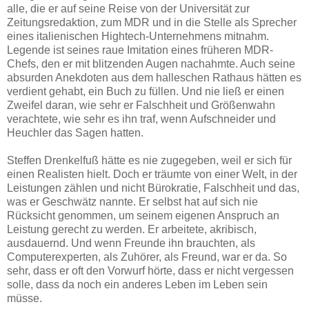
alle, die er auf seine Reise von der Universität zur
Zeitungsredaktion, zum MDR und in die Stelle als Sprecher
eines italienischen Hightech-Unternehmens mitnahm.
Legende ist seines raue Imitation eines früheren MDR-
Chefs, den er mit blitzenden Augen nachahmte. Auch seine
absurden Anekdoten aus dem halleschen Rathaus hätten es
verdient gehabt, ein Buch zu füllen. Und nie ließ er einen
Zweifel daran, wie sehr er Falschheit und Größenwahn
verachtete, wie sehr es ihn traf, wenn Aufschneider und
Heuchler das Sagen hatten.
Steffen Drenkelfuß hätte es nie zugegeben, weil er sich für
einen Realisten hielt. Doch er träumte von einer Welt, in der
Leistungen zählen und nicht Bürokratie, Falschheit und das,
was er Geschwätz nannte. Er selbst hat auf sich nie
Rücksicht genommen, um seinem eigenen Anspruch an
Leistung gerecht zu werden. Er arbeitete, akribisch,
ausdauernd. Und wenn Freunde ihn brauchten, als
Computerexperten, als Zuhörer, als Freund, war er da. So
sehr, dass er oft den Vorwurf hörte, dass er nicht vergessen
solle, dass da noch ein anderes Leben im Leben sein
müsse.