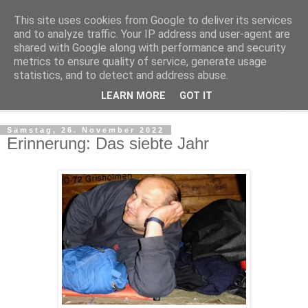
This site uses cookies from Google to deliver its services
Kludge
and to analyze traffic. Your IP address and user-agent are
shared with Google along with performance and security
metrics to ensure quality of service, generate usage
Private Notizen aus Halle an der Saale
statistics, and to detect and address abuse.
LEARN MORE
GOT IT
▼
Samstag, 26. November 2022
Erinnerung: Das siebte Jahr