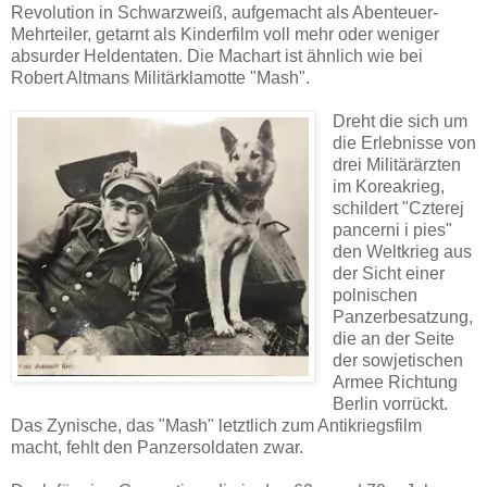
Revolution in Schwarzweiß, aufgemacht als Abenteuer-
Mehrteiler, getarnt als Kinderfilm voll mehr oder weniger
absurder Heldentaten. Die Machart ist ähnlich wie bei
Robert Altmans Militärklamotte "Mash".
Dreht die sich um
die Erlebnisse von
drei Militärärzten
im Koreakrieg,
schildert "Czterej
pancerni i pies"
den Weltkrieg aus
der Sicht einer
polnischen
Panzerbesatzung,
die an der Seite
der sowjetischen
Armee Richtung
Berlin vorrückt.
Das Zynische, das "Mash" letztlich zum Antikriegsfilm
macht, fehlt den Panzersoldaten zwar.