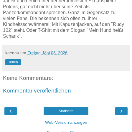
Janek und heute einer der berühmtesten Schauspieler
Polens, gar nicht mehr über seine Zeit als
Panzerkommandant sprechen. Ganz im Gegensatz zu
vielen Fans: Die bekennen sich offen zu ihrer
Kindheitsschwärmerei: Mit Kapuzenjacken, auf den "Rudy
102" steht. Oder T-Shirt mit dem Slogan "Mein Hund heißt
Scharik".
koenau
um
Freitag, Mai 08, 2026
Teilen
Keine Kommentare:
Kommentar veröffentlichen
‹
›
Startseite
Web-Version anzeigen