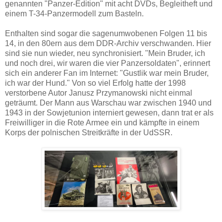
genannten "Panzer-Edition" mit acht DVDs, Begleitheft und
einem T-34-Panzermodell zum Basteln.
Enthalten sind sogar die sagenumwobenen Folgen 11 bis
14, in den 80ern aus dem DDR-Archiv verschwanden. Hier
sind sie nun wieder, neu synchronisiert. "Mein Bruder, ich
und noch drei, wir waren die vier Panzersoldaten", erinnert
sich ein anderer Fan im Internet: "Gustlik war mein Bruder,
ich war der Hund." Von so viel Erfolg hatte der 1998
verstorbene Autor Janusz Przymanowski nicht einmal
geträumt. Der Mann aus Warschau war zwischen 1940 und
1943 in der Sowjetunion interniert gewesen, dann trat er als
Freiwilliger in die Rote Armee ein und kämpfte in einem
Korps der polnischen Streitkräfte in der UdSSR.