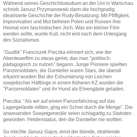
Während seines Geschichtsstudium an der Uni in Warschau
schrieb Janusz Przymanowski dann die hochgradig
idealisierte Geschichte der Rudy-Besatzung: Mit Pfiffigkeit,
Improvisation und Mut befreien Polen und Russen ihre
Heimat vom faschistischen Joch. Was ein kleiner Film
werden sollte, wurde Kult, nicht erst nach dem Untergang
des Sozialismus.
"Gustlik" Franciszek Pieczka erinnert sich, wie der
Abenteuerfilm zu etwas geriet, das man "politisch-
pädagogisch zu nutzen" begann. Junge Pioniere spielten
Panzersoldaten, die Darsteller waren Stars, die überall
erkannt wurden Bei der Exhumierung von Leichen
sowjetischer Häftlinge in einem früheren KZ wurden die
"Panzersoldaten" und ihr Hund als Ehrengäste geladen.
Pieczka: "Als wir auf einem Panzerfahrzeug auf das
Lagergelände rollten, ging ein Schrei durch die Menge". Die
anwesenden Sowjetgeneräle seien schlagartig zu Statisten
geworden. Heldenstatus, den die Darsteller nie wollten.
So möchte Janusz Gajos, einst der blonde, strahlende