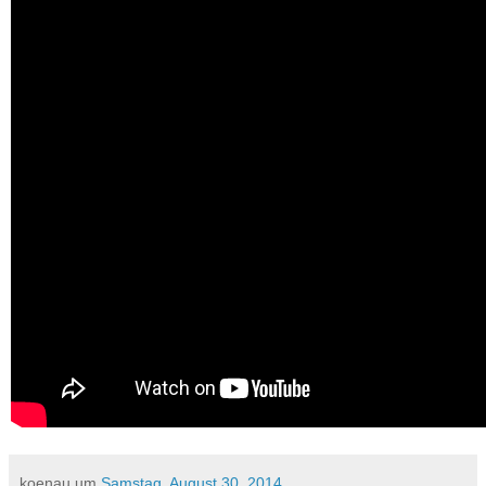
koenau
um
Samstag, August 30, 2014