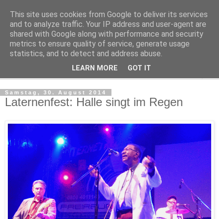
This site uses cookies from Google to deliver its services
Kludge
and to analyze traffic. Your IP address and user-agent are
shared with Google along with performance and security
metrics to ensure quality of service, generate usage
Private Notizen aus Halle an der Saale
statistics, and to detect and address abuse.
LEARN MORE
GOT IT
▼
Samstag, 30. August 2014
Laternenfest: Halle singt im Regen