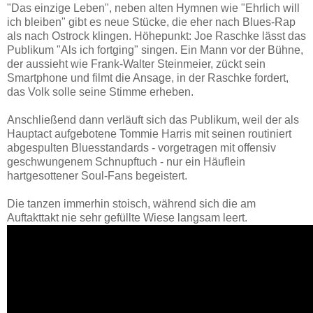
"Das einzige Leben", neben alten Hymnen wie "Ehrlich will
ich bleiben" gibt es neue Stücke, die eher nach Blues-Rap
als nach Ostrock klingen. Höhepunkt: Joe Raschke lässt das
Publikum "Als ich fortging" singen. Ein Mann vor der Bühne,
der aussieht wie Frank-Walter Steinmeier, zückt sein
Smartphone und filmt die Ansage, in der Raschke fordert,
das Volk solle seine Stimme erheben.
Anschließend dann verläuft sich das Publikum, weil der als
Hauptact aufgebotene Tommie Harris mit seinen routiniert
abgespulten Bluesstandards - vorgetragen mit offensiv
geschwungenem Schnupftuch - nur ein Häuflein
hartgesottener Soul-Fans begeistert.
Die tanzen immerhin stoisch, während sich die am
Auftakttakt nie sehr gefüllte Wiese langsam leert.