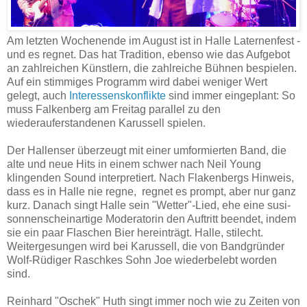
Am letzten Wochenende im August ist in Halle Laternenfest -
und es regnet. Das hat Tradition, ebenso wie das Aufgebot
an zahlreichen Künstlern, die zahlreiche Bühnen bespielen.
Auf ein stimmiges Programm wird dabei weniger Wert
gelegt, auch
Interessenskonflikte
sind immer eingeplant: So
muss Falkenberg am Freitag parallel zu den
wiederauferstandenen Karussell spielen.
Der Hallenser überzeugt mit einer umformierten Band, die
alte und neue Hits in einem schwer nach Neil Young
klingenden Sound interpretiert. Nach Flakenbergs Hinweis,
dass es in Halle nie regne, regnet es prompt, aber nur ganz
kurz. Danach singt Halle sein "Wetter"-Lied, ehe eine susi-
sonnenscheinartige Moderatorin den Auftritt beendet, indem
sie ein paar Flaschen Bier hereinträgt. Halle, stilecht.
Weitergesungen wird bei Karussell, die von Bandgründer
Wolf-Rüdiger Raschkes Sohn Joe wiederbelebt worden
sind.
Reinhard "Oschek" Huth singt immer noch wie zu Zeiten von