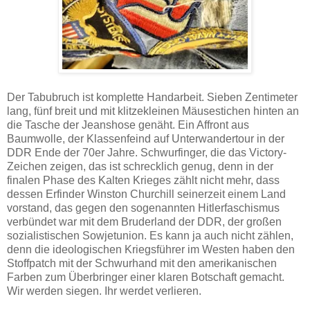
Der Tabubruch ist komplette Handarbeit. Sieben Zentimeter
lang, fünf breit und mit klitzekleinen Mäusestichen hinten an
die Tasche der Jeanshose genäht. Ein Affront aus
Baumwolle, der Klassenfeind auf Unterwandertour in der
DDR Ende der 70er Jahre. Schwurfinger, die das Victory-
Zeichen zeigen, das ist schrecklich genug, denn in der
finalen Phase des Kalten Krieges zählt nicht mehr, dass
dessen Erfinder Winston Churchill seinerzeit einem Land
vorstand, das gegen den sogenannten Hitlerfaschismus
verbündet war mit dem Bruderland der DDR, der großen
sozialistischen Sowjetunion. Es kann ja auch nicht zählen,
denn die ideologischen Kriegsführer im Westen haben den
Stoffpatch mit der Schwurhand mit den amerikanischen
Farben zum Überbringer einer klaren Botschaft gemacht.
Wir werden siegen. Ihr werdet verlieren.