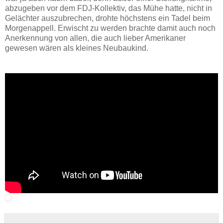
abzugeben vor dem FDJ-Kollektiv, das Mühe hatte, nicht in
Gelächter auszubrechen, drohte höchstens ein Tadel beim
Morgenappell. Erwischt zu werden brachte damit auch noch
Anerkennung von allen, die auch lieber Amerikaner
gewesen wären als kleines Neubaukind.