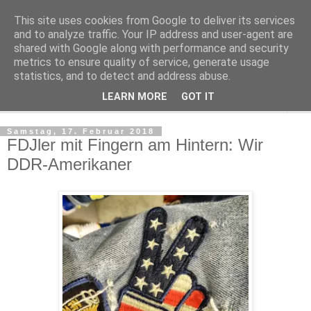
This site uses cookies from Google to deliver its services
Kludge
and to analyze traffic. Your IP address and user-agent are
shared with Google along with performance and security
metrics to ensure quality of service, generate usage
Private Notizen aus Halle an der Saale
statistics, and to detect and address abuse.
LEARN MORE
GOT IT
▼
Samstag, 17. Februar 2018
FDJler mit Fingern am Hintern: Wir
DDR-Amerikaner