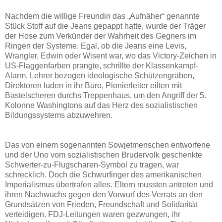
Nachdem die willige Freundin das „Aufnäher“ genannte
Stück Stoff auf die Jeans gepappt hatte, wurde der Träger
der Hose zum Verkünder der Wahrheit des Gegners im
Ringen der Systeme. Egal, ob die Jeans eine Levis,
Wrangler, Edwin oder Wisent war, wo das Victory-Zeichen in
US-Flaggenfarben prangte, schrillte der Klassenkampf-
Alarm. Lehrer bezogen ideologische Schützengräben,
Direktoren luden in ihr Büro, Pionierleiter eilten mit
Bastelscheren durchs Treppenhaus, um den Angriff der 5.
Kolonne Washingtons auf das Herz des sozialistischen
Bildungssystems abzuwehren.
Das von einem sogenannten Sowjetmenschen entworfene
und der Uno vom sozialistischen Brudervolk geschenkte
Schwerter-zu-Flugscharen-Symbol zu tragen, war
schrecklich. Doch die Schwurfinger des amerikanischen
Imperialismus übertrafen alles. Eltern mussten antreten und
ihren Nachwuchs gegen den Vorwurf des Verrats an den
Grundsätzen von Frieden, Freundschaft und Solidarität
verteidigen. FDJ-Leitungen waren gezwungen, ihr