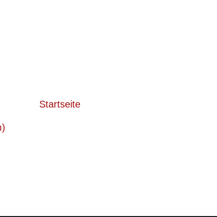
Startseite
m)