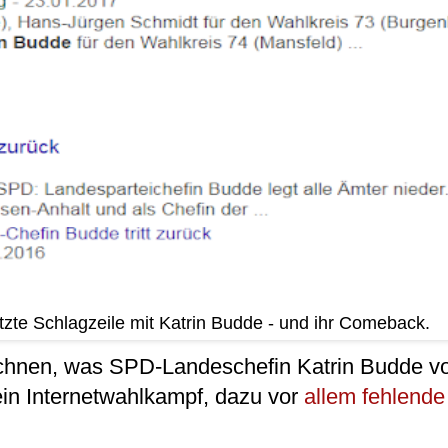
tzte Schlagzeile mit Katrin Budde - und ihr Comeback.
chnen, was SPD-Landeschefin Katrin Budde vo
 kein Internetwahlkampf, dazu vor
allem fehlende