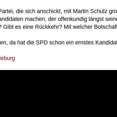
rtei, die sich anschickt, mit Martin Schulz g
didaten machen, der offenkundig längst sein
? Gibt es eine Rückkehr? Mit welcher Botschaf
en, da hat die SPD schon ein ernstes Kandida
eburg