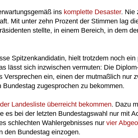
 erwartungsgemäß ins
komplette Desaster
. Nie
ft. Mit unter zehn Prozent der Stimmen lag die
räsidenten stellte, in einem Bereich, in dem d
se Spitzenkandidatin, hielt trotzdem noch ein
as lässt sich inzwischen vermuten: Die Diplom
 Versprechen ein, einen der mutmaßlich nur z
ten Bundestag zugesprochen zu bekommen.
2 der Landesliste überreicht bekommen
. Dazu 
e es bei der letzten Bundestagswahl nur mit 
des schlechten Wahlergebnisses nur
vier Abge
in den Bundestag einzogen.