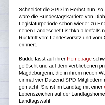
Schneidet die SPD im Herbst nun so ä
wäre die Bundestagskarriere von Diaby
Legislaturperiode schon wieder zu E
neben Landeschef Lischka allenfalls n
Rücktritt vom Landesvorsitz und vom 
erinnert.
Budde lässt auf ihrer
Homepage
schwe
gelöscht und auf dem verbliebenen pr
Magdeburgerin, die in ihrem neuen Wah
einmal vier Dutzend SPD-Mitgliedern n
gemacht. Sie ist im Landtag mit einer
Lebenszeichen auf der Landtagshome
Landtagswahl.