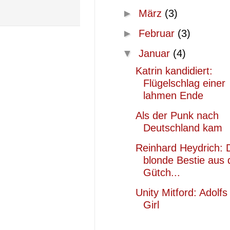
►
März
(3)
►
Februar
(3)
▼
Januar
(4)
Katrin kandidiert:
Flügelschlag einer
lahmen Ende
Als der Punk nach
Deutschland kam
Reinhard Heydrich: 
blonde Bestie aus 
Gütch...
Unity Mitford: Adolfs 
Girl