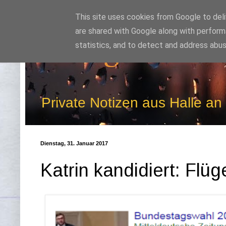
This site uses cookies from Google to deliv
are shared with Google along with perform
Kludge
statistics, and to detect and address abus
Private Notizen aus Halle an
Dienstag, 31. Januar 2017
Katrin kandidiert: Flü