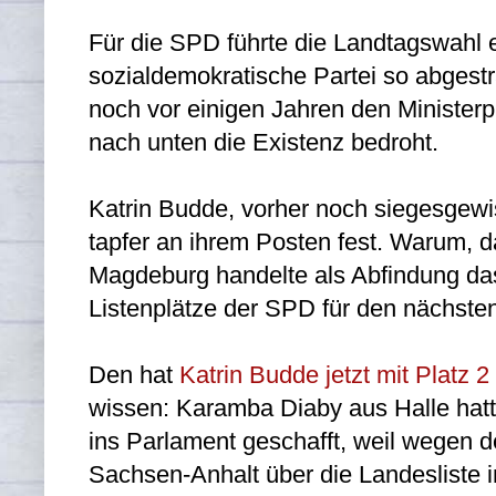
Für die SPD führte die Landtagswahl
sozialdemokratische Partei so abgestra
noch vor einigen Jahren den Ministerp
nach unten die Existenz bedroht.
Katrin Budde, vorher noch siegesgewis
tapfer an ihrem Posten fest. Warum, d
Magdeburg handelte als Abfindung das
Listenplätze der SPD für den nächs
Den hat
Katrin Budde jetzt mit Platz 
wissen: Karamba Diaby aus Halle hatt
ins Parlament geschafft, weil wegen 
Sachsen-Anhalt über die Landesliste 