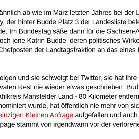
hnlich ab wie im März letzten Jahres bei der 
, der hinter Budde Platz 3 der Landesliste bel
nde. Im Bundestag säße dann für die Sachsen-
och jene Katrin Budde, deren politisches Wirke
Chefposten der Landtagsfraktion an das eines
igen und sie schweigt bei Twitter, sie hat ihre
ivaten Rest nie wieder etwas geschrieben. Bud
lkreis Mansfelder Land - 80 Kilometer entfernt
ominiert wurde, hat öffentlich nie mehr von si
einzigen Kleinen Anfrage
aufgefallen und auch i
page stammt von irgendwann vor der verloren