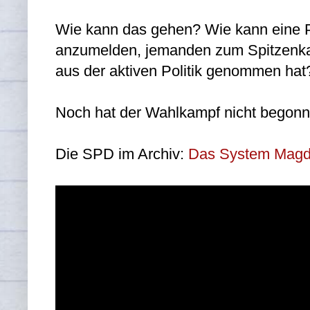
Wie kann das gehen? Wie kann eine Pa
anzumelden, jemanden zum Spitzenkan
aus der aktiven Politik genommen hat
Noch hat der Wahlkampf nicht begonn
Die SPD im Archiv:
Das System Magd