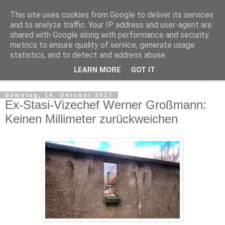
This site uses cookies from Google to deliver its services
Kludge
and to analyze traffic. Your IP address and user-agent are
shared with Google along with performance and security
metrics to ensure quality of service, generate usage
Private Notizen aus Halle an der Saale
statistics, and to detect and address abuse.
LEARN MORE
GOT IT
▼
Samstag, 14. Oktober 2017
Ex-Stasi-Vizechef Werner Großmann:
Keinen Millimeter zurückweichen