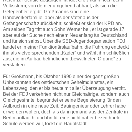
Volkssturm, von dem er umgehend abhaut, als sich die
Gelegenheit ergibt. Großmanns sind eine
Handwerkerfamilie, aber als der Vater aus der
Gefangenschaft zurückkehrt, schließt er sich der KPD an.
Am selben Tag tritt auch Sohn Werner bei, er ist gerade 17,
aber auf der Suche nach einem Neuanfang für Deutschland
und für sich selbst. Über die SED-Jugendorganisation FDJ
landet er in einer Funktionärslaufbahn, die Führung entdeckt
ihn als vielversprechenden „Kader“ und wählt ihn schließlich
aus, die im Aufbau befindlichen „bewaffneten Organe“ zu
verstärken.
Für Großmann, bis Oktober 1990 einer der ganz großen
Unbekannten des ostdeutschen Geheimdienstes, ein
Lebensweg, den er bis heute mit aller Überzeugung vertritt.
Bei der FDJ verkehrten nicht nur Gleichaltrige, sondern auch
Gleichgesinnte, begründet er seine Begeisterung für den
Aufbruch in eine neue Zeit. Bauingenieur oder Lehrer habe
er werden wollen, doch als dann jemand aus der Zentrale in
Berlin auftaucht und ihn für eine nicht näher bezeichnete
Schule werben will, lockt die Hauptstadt.