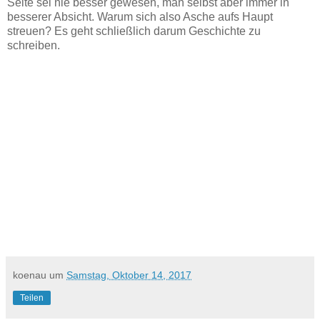
Seite sei nie besser gewesen, man selbst aber immer in
besserer Absicht. Warum sich also Asche aufs Haupt
streuen? Es geht schließlich darum Geschichte zu
schreiben.
koenau
um
Samstag, Oktober 14, 2017
Teilen